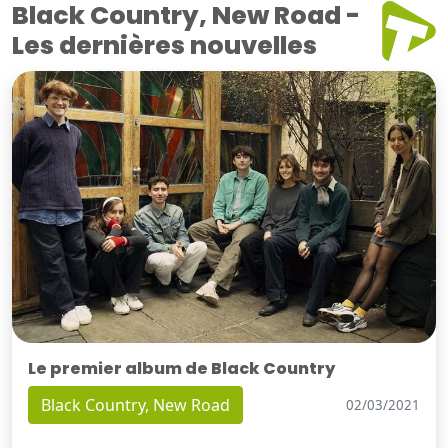
Black Country, New Road -
Les dernières nouvelles
Le premier album de Black Country
Black Country, New Road
02/03/2021