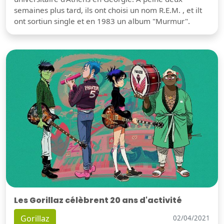
semaines plus tard, ils ont choisi un nom R.E.M. , et ilt
ont sortiun single et en 1983 un album "Murmur".
Les Gorillaz célèbrent 20 ans d'activité
Gorillaz
02/04/2021