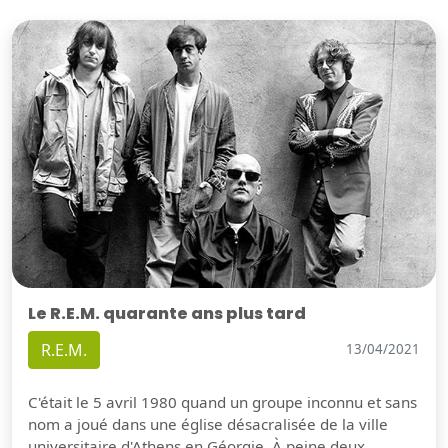
Le R.E.M. quarante ans plus tard
R.E.M.
13/04/2021
C'était le 5 avril 1980 quand un groupe inconnu et sans
nom a joué dans une église désacralisée de la ville
universitaire d'Athens en Géorgie. À peine deux