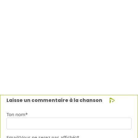
Laisse un commentaire à la chanson
Ton nom*
Email(Vous ne serez pas affiché)*