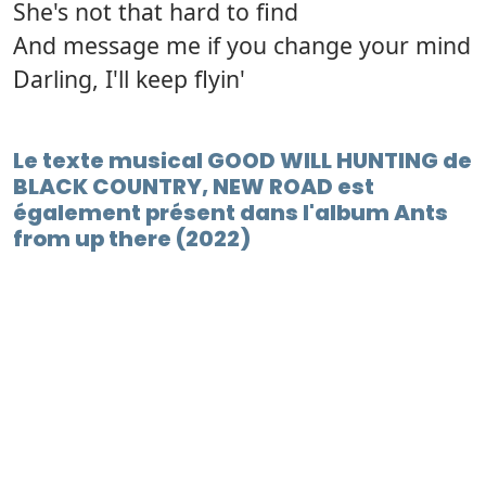
She's not that hard to find
And message me if you change your mind
Darling, I'll keep flyin'
Le texte musical GOOD WILL HUNTING de
BLACK COUNTRY, NEW ROAD est
également présent dans l'album Ants
from up there (2022)