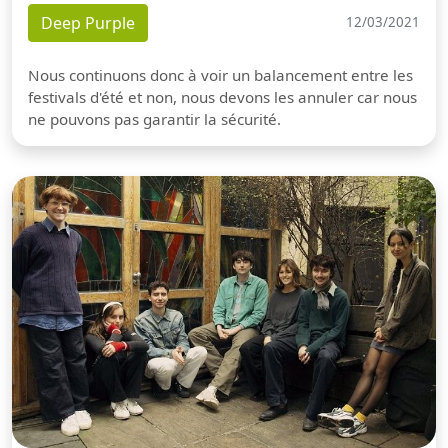
Deep Purple
12/03/2021
Nous continuons donc à voir un balancement entre les
festivals d'été et non, nous devons les annuler car nous
ne pouvons pas garantir la sécurité.