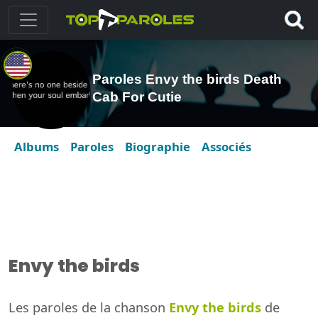
Paroles Envy the birds Death
Cab For Cutie
Albums
Paroles
Biographie
Associés
Envy the birds
Les paroles de la chanson
Envy the birds
de