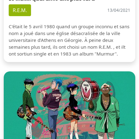
R.E.M.
13/04/2021
C'était le 5 avril 1980 quand un groupe inconnu et sans
nom a joué dans une église désacralisée de la ville
universitaire d'Athens en Géorgie. À peine deux
semaines plus tard, ils ont choisi un nom R.E.M. , et ilt
ont sortiun single et en 1983 un album "Murmur".