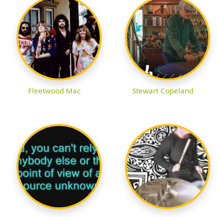
Fleetwood Mac
Stewart Copeland