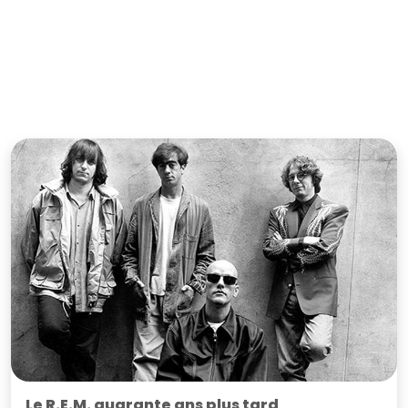
Le R.E.M. quarante ans plus tard