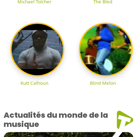
Michael Tolcher
The Bled
Kutt Calhoun
Blind Melon
Actualités du monde de la
musique