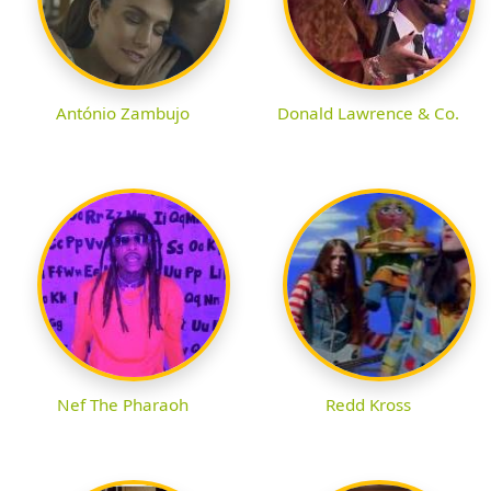
António Zambujo
Donald Lawrence & Co.
Nef The Pharaoh
Redd Kross