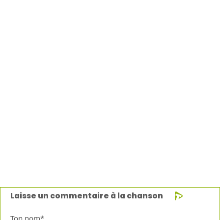
Laisse un commentaire à la chanson
Ton nom*