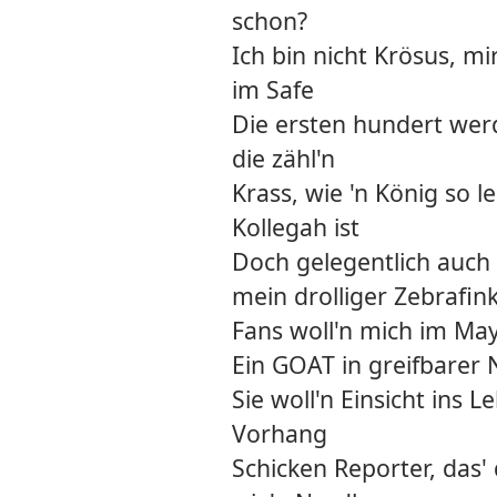
schon?
Ich bin nicht Krösus, mi
im Safe
Die ersten hundert wer
die zähl'n
Krass, wie 'n König so 
Kollegah ist
Doch gelegentlich auch 
mein drolliger Zebrafin
Fans woll'n mich im Ma
Ein GOAT in greifbarer
Sie woll'n Einsicht ins L
Vorhang
Schicken Reporter, das' 