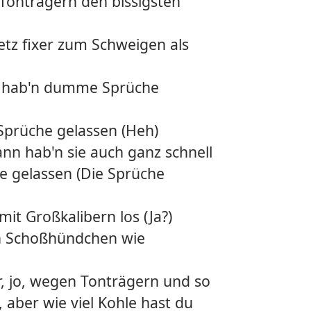
 Tonträgern den bissigsten
etz fixer zum Schweigen als
ar hab'n dumme Sprüche
prüche gelassen (Heh)
ann hab'n sie auch ganz schnell
e gelassen (Die Sprüche
mit Großkalibern los (Ja?)
n Schoßhündchen wie
ir, jo, wegen Tonträgern und so
n, aber wie viel Kohle hast du