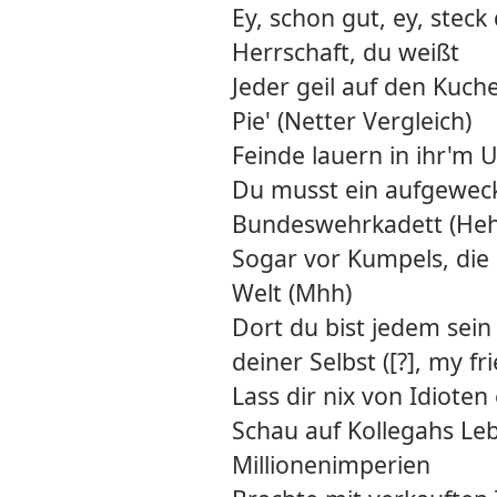
Ey, schon gut, ey, steck d
Herrschaft, du weißt
Jeder geil auf den Kuch
Pie' (Netter Vergleich)
Feinde lauern in ihr'm 
Du musst ein aufgeweck
Bundeswehrkadett (Heh
Sogar vor Kumpels, die d
Welt (Mhh)
Dort du bist jedem sein
deiner Selbst ([?], my fr
Lass dir nix von Idioten 
Schau auf Kollegahs Leb
Millionenimperien