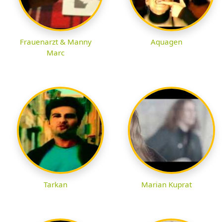
Frauenarzt & Manny
Aquagen
Marc
Tarkan
Marian Kuprat