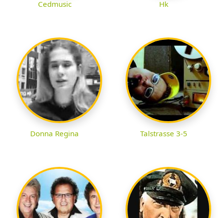
Cedmusic
Hk
Donna Regina
Talstrasse 3-5