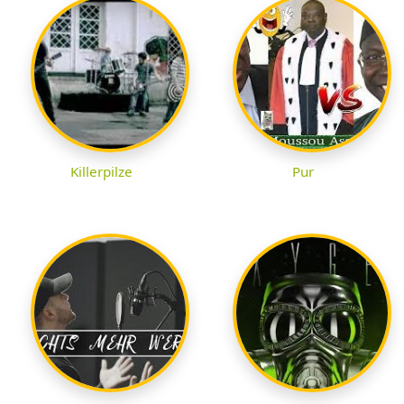
Killerpilze
Pur