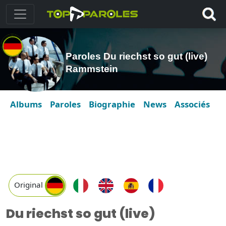
Paroles Du riechst so gut (live)
Rammstein
Albums
Paroles
Biographie
News
Associés
Original
Du riechst so gut (live)