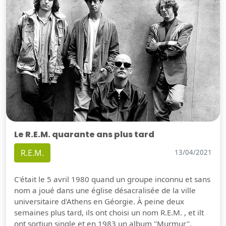
Le R.E.M. quarante ans plus tard
R.E.M.
13/04/2021
C'était le 5 avril 1980 quand un groupe inconnu et sans
nom a joué dans une église désacralisée de la ville
universitaire d'Athens en Géorgie. À peine deux
semaines plus tard, ils ont choisi un nom R.E.M. , et ilt
ont sortiun single et en 1983 un album "Murmur".