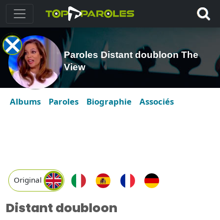
Paroles Distant doubloon The
View
Albums
Paroles
Biographie
Associés
Original
Distant doubloon