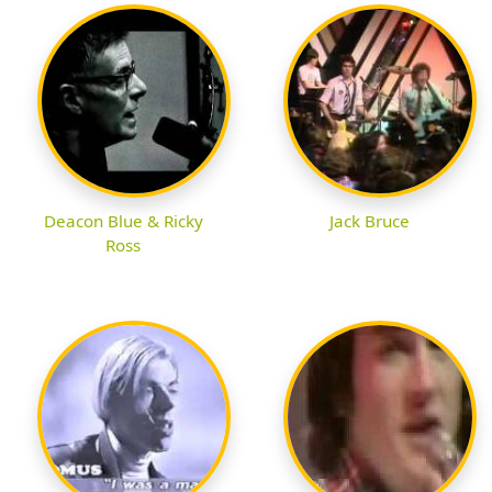
Deacon Blue & Ricky
Jack Bruce
Ross