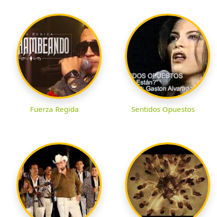
Fuerza Regida
Sentidos Opuestos