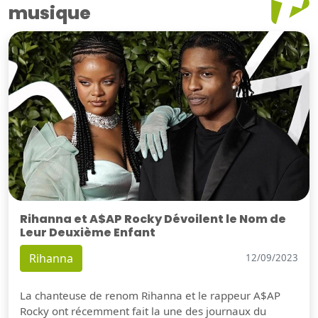
musique
Rihanna et A$AP Rocky Dévoilent le Nom de
Leur Deuxième Enfant
Rihanna
12/09/2023
La chanteuse de renom Rihanna et le rappeur A$AP
Rocky ont récemment fait la une des journaux du