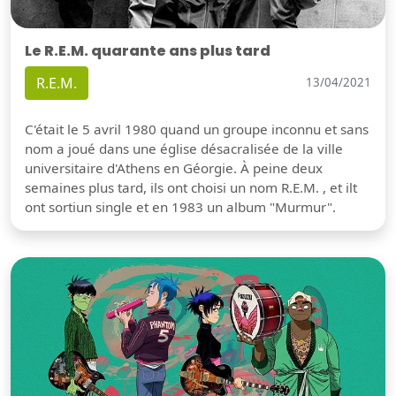
Le R.E.M. quarante ans plus tard
R.E.M.
13/04/2021
C'était le 5 avril 1980 quand un groupe inconnu et sans
nom a joué dans une église désacralisée de la ville
universitaire d'Athens en Géorgie. À peine deux
semaines plus tard, ils ont choisi un nom R.E.M. , et ilt
ont sortiun single et en 1983 un album "Murmur".