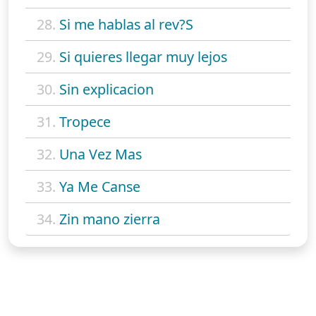
28.
Si me hablas al rev?S
29.
Si quieres llegar muy lejos
30.
Sin explicacion
31.
Tropece
32.
Una Vez Mas
33.
Ya Me Canse
34.
Zin mano zierra