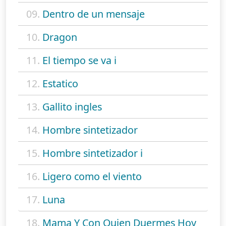
09.
Dentro de un mensaje
10.
Dragon
11.
El tiempo se va i
12.
Estatico
13.
Gallito ingles
14.
Hombre sintetizador
15.
Hombre sintetizador i
16.
Ligero como el viento
17.
Luna
18.
Mama Y Con Quien Duermes Hoy