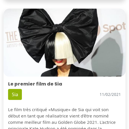
Le premier film de Sia
Sia
11/02/2021
Le film très critiqué «Musique» de Sia qui voit son
début en tant que réalisatrice vient d'être nominé
comme meilleur film au Golden Globe 2021. L'actrice
principale Kate Hudson a été nominée dans la