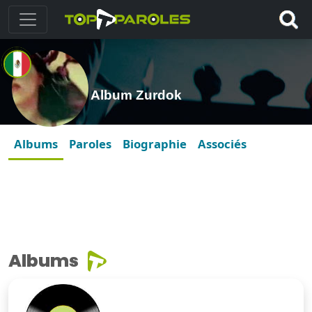
Album Zurdok
Albums
Paroles
Biographie
Associés
Albums