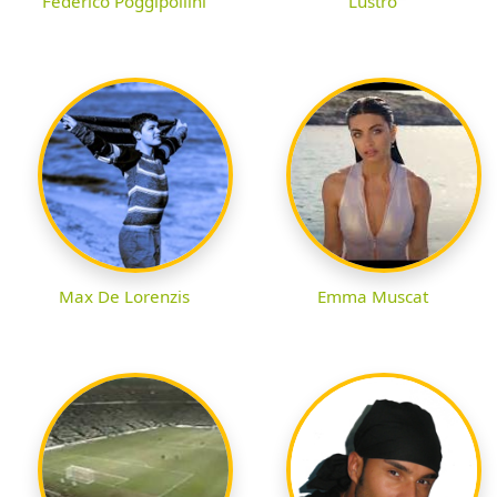
Federico Poggipollini
Lustro
Max De Lorenzis
Emma Muscat