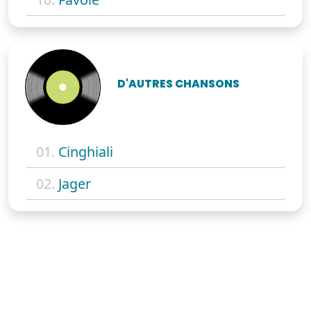
D'AUTRES CHANSONS
01.
Cinghiali
02.
Jager