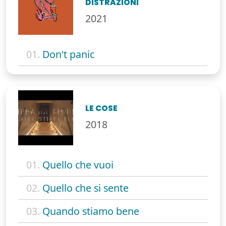
DISTRAZIONI
2021
01.
Don't panic
LE COSE
2018
01.
Quello che vuoi
02.
Quello che si sente
03.
Quando stiamo bene