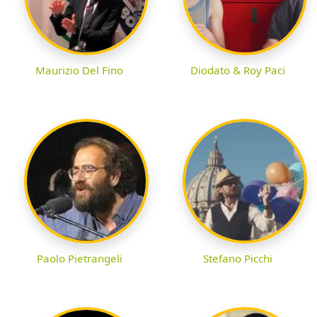
Maurizio Del Fino
Diodato & Roy Paci
Paolo Pietrangeli
Stefano Picchi