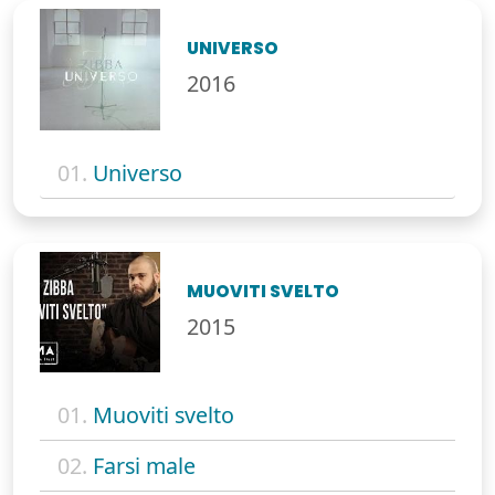
UNIVERSO
2016
01.
Universo
MUOVITI SVELTO
2015
01.
Muoviti svelto
02.
Farsi male