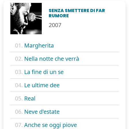
SENZA SMETTERE DI FAR
RUMORE
2007
01.
Margherita
02.
Nella notte che verrà
03.
La fine di un se
04.
Le ultime dee
05.
Real
06.
Neve d'estate
07.
Anche se oggi piove