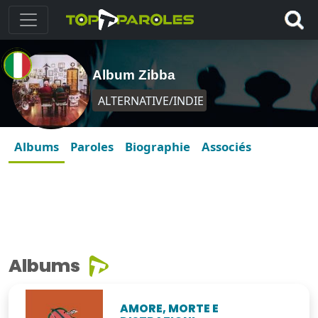
Album Zibba
ALTERNATIVE/INDIE
Albums
Paroles
Biographie
Associés
Albums
AMORE, MORTE E