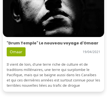
"Drum Temple" Le nouveau voyage d'Omaar
Omaar
19/04/2021
Il vient de loin, d'une terre riche de culture et de
traditions millénaires, une terre qui surplombe le
Pacifique, mais qui se baigne aussi dans les Caraïbes
et qui ces dernières années est surtout connue pour les
terribles nouvelles liées au trafic de drogue