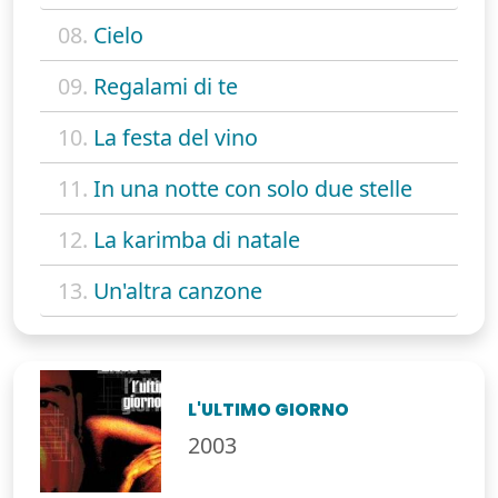
08.
Cielo
09.
Regalami di te
10.
La festa del vino
11.
In una notte con solo due stelle
12.
La karimba di natale
13.
Un'altra canzone
L'ULTIMO GIORNO
2003