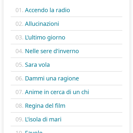
01.
Accendo la radio
02.
Allucinazioni
03.
L'ultimo giorno
04.
Nelle sere d'inverno
05.
Sara vola
06.
Dammi una ragione
07.
Anime in cerca di un chi
08.
Regina del film
09.
L'isola di mari
10.
Favole