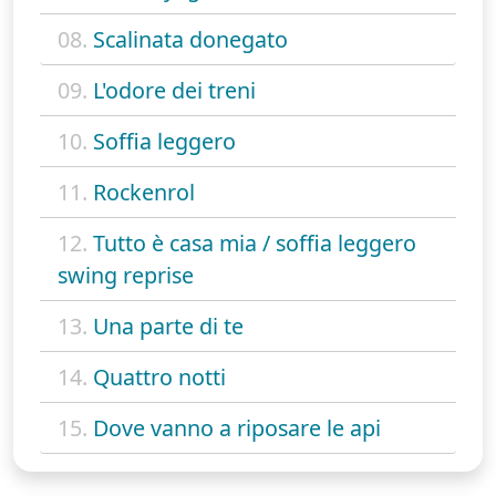
08.
Scalinata donegato
09.
L'odore dei treni
10.
Soffia leggero
11.
Rockenrol
12.
Tutto è casa mia / soffia leggero
swing reprise
13.
Una parte di te
14.
Quattro notti
15.
Dove vanno a riposare le api