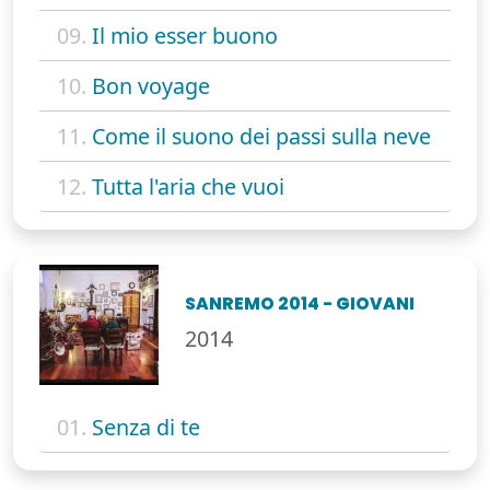
09.
Il mio esser buono
10.
Bon voyage
11.
Come il suono dei passi sulla neve
12.
Tutta l'aria che vuoi
SANREMO 2014 - GIOVANI
2014
01.
Senza di te