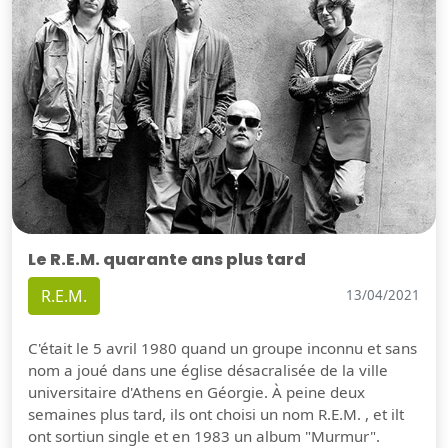
Le R.E.M. quarante ans plus tard
R.E.M.
13/04/2021
C'était le 5 avril 1980 quand un groupe inconnu et sans
nom a joué dans une église désacralisée de la ville
universitaire d'Athens en Géorgie. À peine deux
semaines plus tard, ils ont choisi un nom R.E.M. , et ilt
ont sortiun single et en 1983 un album "Murmur".