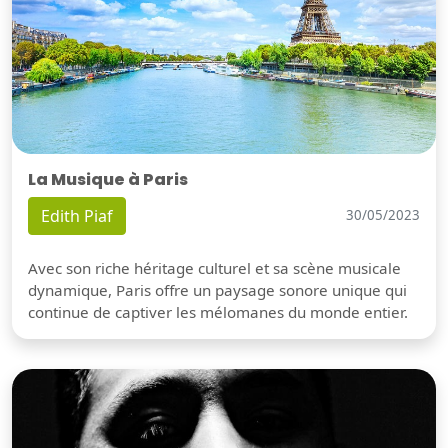
La Musique à Paris
Edith Piaf
30/05/2023
Avec son riche héritage culturel et sa scène musicale
dynamique, Paris offre un paysage sonore unique qui
continue de captiver les mélomanes du monde entier.