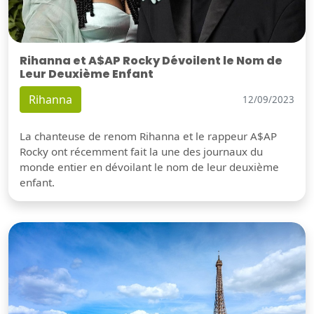
Rihanna et A$AP Rocky Dévoilent le Nom de
Leur Deuxième Enfant
Rihanna
12/09/2023
La chanteuse de renom Rihanna et le rappeur A$AP
Rocky ont récemment fait la une des journaux du
monde entier en dévoilant le nom de leur deuxième
enfant.