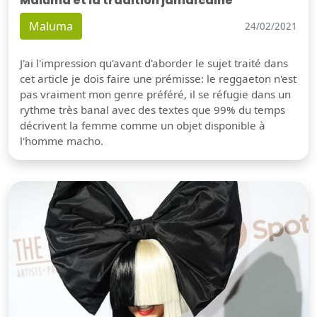
Maluma et la tradition jamaïcaine
Maluma
24/02/2021
J'ai l'impression qu'avant d'aborder le sujet traité dans
cet article je dois faire une prémisse: le reggaeton n'est
pas vraiment mon genre préféré, il se réfugie dans un
rythme très banal avec des textes que 99% du temps
décrivent la femme comme un objet disponible à
l'homme macho.