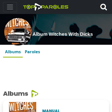
Album Witches With Dicks
Albums
Paroles
Albums
MANUAL