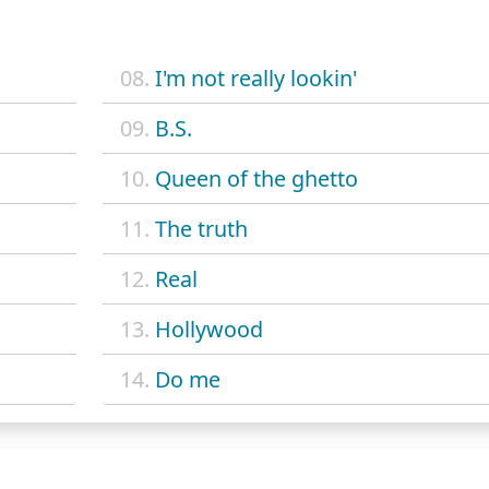
08.
I'm not really lookin'
09.
B.S.
10.
Queen of the ghetto
11.
The truth
12.
Real
13.
Hollywood
14.
Do me