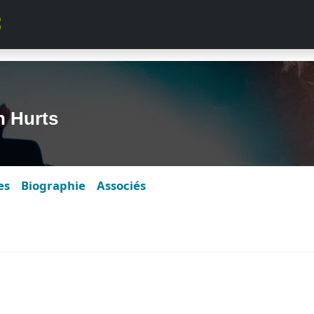
h Hurts
es
Biographie
Associés