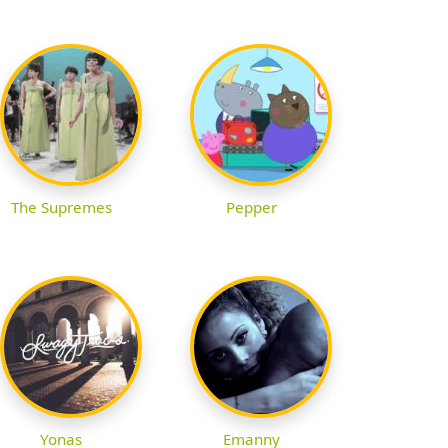
The Supremes
Pepper
Yonas
Emanny