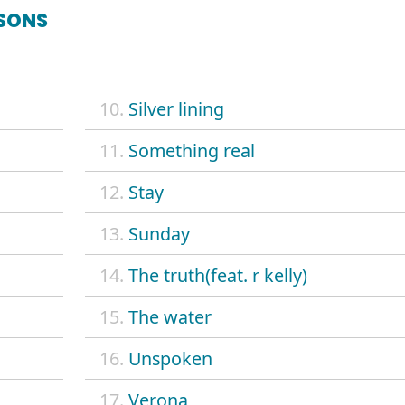
SONS
10.
Silver lining
11.
Something real
12.
Stay
13.
Sunday
14.
The truth(feat. r kelly)
15.
The water
16.
Unspoken
17.
Verona