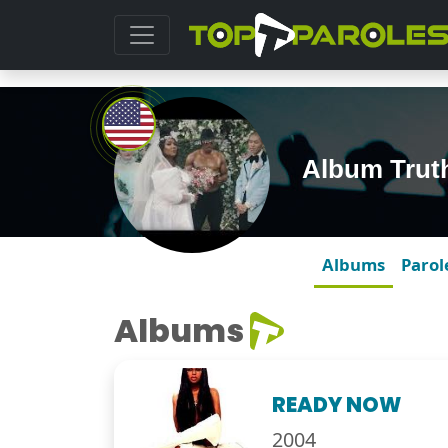
Album Trut
Albums
Parol
Albums
READY NOW
2004