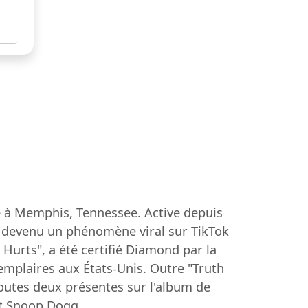
e à Memphis, Tennessee. Active depuis
st devenu un phénomène viral sur TikTok
Hurts", a été certifié Diamond par la
emplaires aux États-Unis. Outre "Truth
toutes deux présentes sur l'album de
et Snoop Dogg.