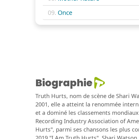
09.
Once
Biographie
Truth Hurts, nom de scène de Shari Wa
2001, elle a atteint la renommée inter
et a dominé les classements mondiaux. 
Recording Industry Association of Amer
Hurts", parmi ses chansons les plus co
2019 "I Am Truth Hurts". Shari Watson 