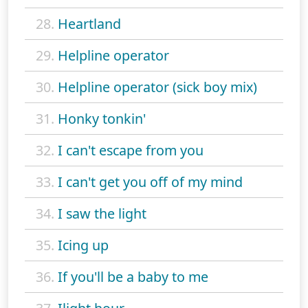
28.
Heartland
29.
Helpline operator
30.
Helpline operator (sick boy mix)
31.
Honky tonkin'
32.
I can't escape from you
33.
I can't get you off of my mind
34.
I saw the light
35.
Icing up
36.
If you'll be a baby to me