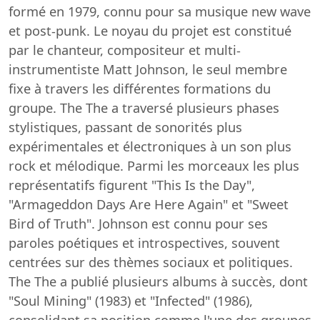
formé en 1979, connu pour sa musique new wave
et post-punk. Le noyau du projet est constitué
par le chanteur, compositeur et multi-
instrumentiste Matt Johnson, le seul membre
fixe à travers les différentes formations du
groupe. The The a traversé plusieurs phases
stylistiques, passant de sonorités plus
expérimentales et électroniques à un son plus
rock et mélodique. Parmi les morceaux les plus
représentatifs figurent "This Is the Day",
"Armageddon Days Are Here Again" et "Sweet
Bird of Truth". Johnson est connu pour ses
paroles poétiques et introspectives, souvent
centrées sur des thèmes sociaux et politiques.
The The a publié plusieurs albums à succès, dont
"Soul Mining" (1983) et "Infected" (1986),
consolidant sa position comme l'une des groupes