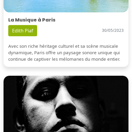
La Musique à Paris
Edith Piaf
30/05/2023
Avec son riche héritage culturel et sa scène musicale
dynamique, Paris offre un paysage sonore unique qui
continue de captiver les mélomanes du monde entier.