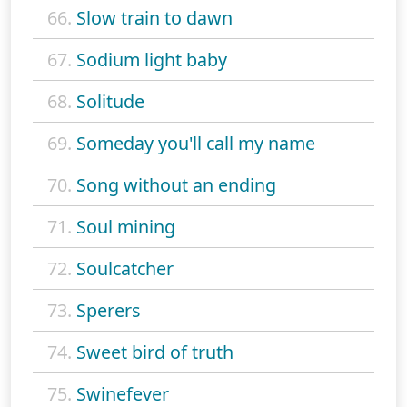
66.
Slow train to dawn
67.
Sodium light baby
68.
Solitude
69.
Someday you'll call my name
70.
Song without an ending
71.
Soul mining
72.
Soulcatcher
73.
Sperers
74.
Sweet bird of truth
75.
Swinefever