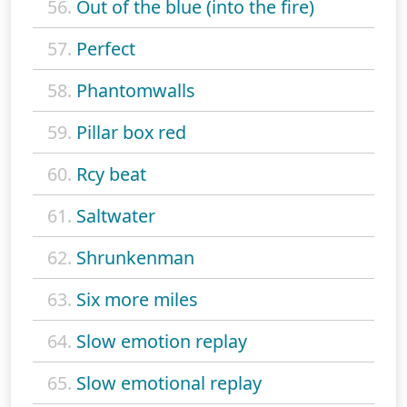
56.
Out of the blue (into the fire)
57.
Perfect
58.
Phantomwalls
59.
Pillar box red
60.
Rcy beat
61.
Saltwater
62.
Shrunkenman
63.
Six more miles
64.
Slow emotion replay
65.
Slow emotional replay