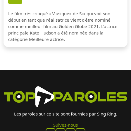
Le film très critiqué «Musique» de Sia qui voit son
début en tant que réalisatrice vient d'être nominé
comme meilleur film au Golden Globe 2021. L'actrice
principale Kate Hudson a été nominée dans la
catégorie Meilleure actrice.
Les paroles sur ce site sont fournies par Sing Ring.
Suivez-nous