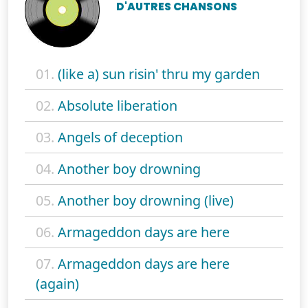
D'AUTRES CHANSONS
01.
(like a) sun risin' thru my garden
02.
Absolute liberation
03.
Angels of deception
04.
Another boy drowning
05.
Another boy drowning (live)
06.
Armageddon days are here
07.
Armageddon days are here
(again)