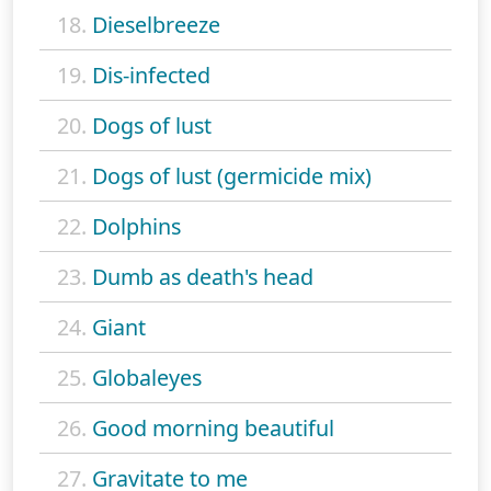
18.
Dieselbreeze
19.
Dis-infected
20.
Dogs of lust
21.
Dogs of lust (germicide mix)
22.
Dolphins
23.
Dumb as death's head
24.
Giant
25.
Globaleyes
26.
Good morning beautiful
27.
Gravitate to me