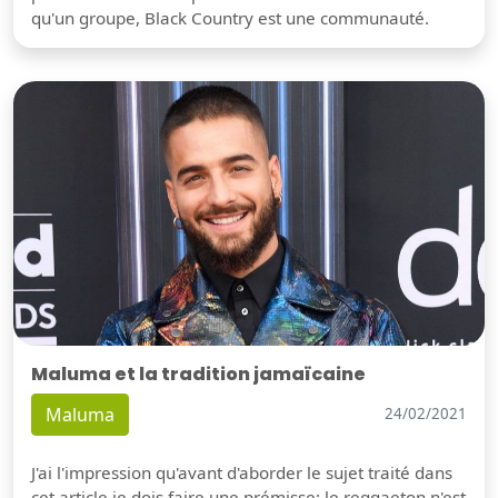
qu'un groupe, Black Country est une communauté.
Maluma et la tradition jamaïcaine
Maluma
24/02/2021
J'ai l'impression qu'avant d'aborder le sujet traité dans
cet article je dois faire une prémisse: le reggaeton n'est