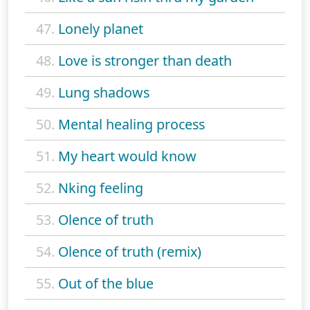
47.
Lonely planet
48.
Love is stronger than death
49.
Lung shadows
50.
Mental healing process
51.
My heart would know
52.
Nking feeling
53.
Olence of truth
54.
Olence of truth (remix)
55.
Out of the blue