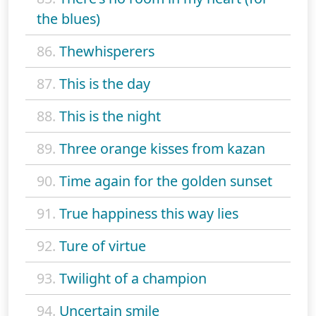
the blues)
86.
Thewhisperers
87.
This is the day
88.
This is the night
89.
Three orange kisses from kazan
90.
Time again for the golden sunset
91.
True happiness this way lies
92.
Ture of virtue
93.
Twilight of a champion
94.
Uncertain smile