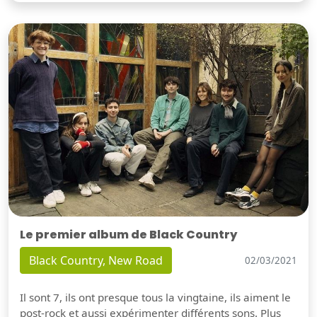
Le premier album de Black Country
Black Country, New Road
02/03/2021
Il sont 7, ils ont presque tous la vingtaine, ils aiment le
post-rock et aussi expérimenter différents sons. Plus