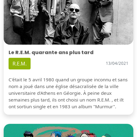
Le R.E.M. quarante ans plus tard
R.E.M.
13/04/2021
C'était le 5 avril 1980 quand un groupe inconnu et sans
nom a joué dans une église désacralisée de la ville
universitaire d'Athens en Géorgie. À peine deux
semaines plus tard, ils ont choisi un nom R.E.M. , et ilt
ont sortiun single et en 1983 un album "Murmur".