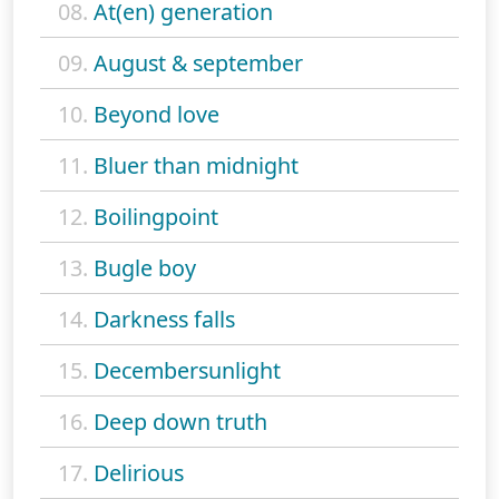
08.
At(en) generation
09.
August & september
10.
Beyond love
11.
Bluer than midnight
12.
Boilingpoint
13.
Bugle boy
14.
Darkness falls
15.
Decembersunlight
16.
Deep down truth
17.
Delirious