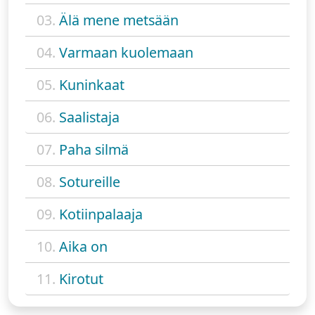
03.
Älä mene metsään
04.
Varmaan kuolemaan
05.
Kuninkaat
06.
Saalistaja
07.
Paha silmä
08.
Sotureille
09.
Kotiinpalaaja
10.
Aika on
11.
Kirotut