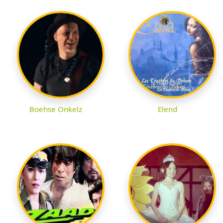
Boehse Onkelz
Elend