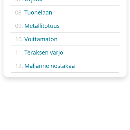
08.
Tuonelaan
09.
Metallitotuus
10.
Voittamaton
11.
Teräksen varjo
12.
Maljanne nostakaa