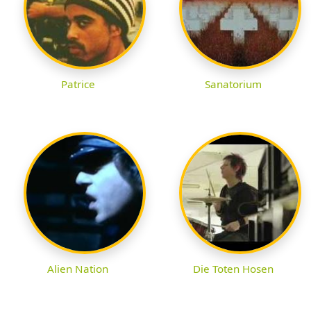
Patrice
Sanatorium
Alien Nation
Die Toten Hosen