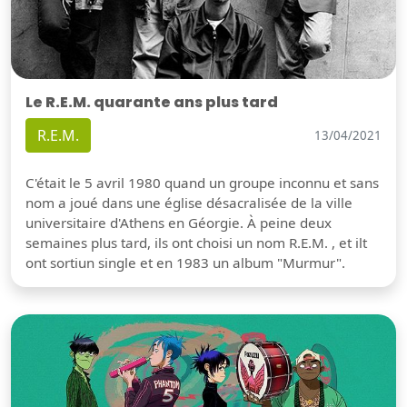
Le R.E.M. quarante ans plus tard
R.E.M.
13/04/2021
C'était le 5 avril 1980 quand un groupe inconnu et sans
nom a joué dans une église désacralisée de la ville
universitaire d'Athens en Géorgie. À peine deux
semaines plus tard, ils ont choisi un nom R.E.M. , et ilt
ont sortiun single et en 1983 un album "Murmur".