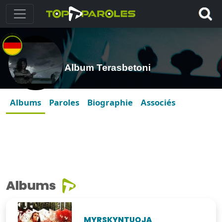
Album Terasbetoni
Albums
Paroles
Biographie
Associés
Albums
MYRSKYNTUOJA