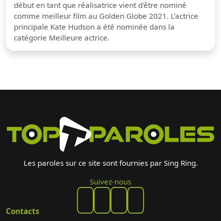
début en tant que réalisatrice vient d'être nominé
comme meilleur film au Golden Globe 2021. L'actrice
principale Kate Hudson a été nominée dans la
catégorie Meilleure actrice.
Les paroles sur ce site sont fournies par Sing Ring.
Suivez-nous
Contacts