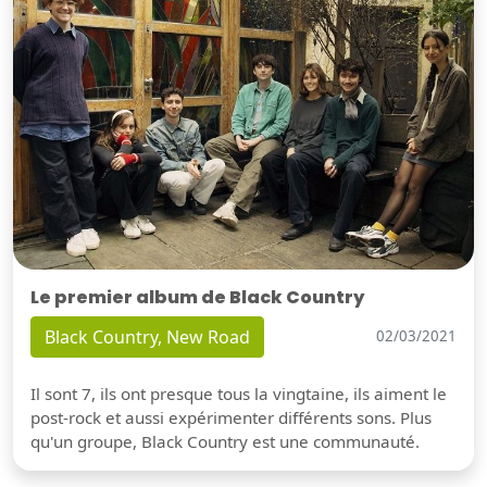
Le premier album de Black Country
Black Country, New Road
02/03/2021
Il sont 7, ils ont presque tous la vingtaine, ils aiment le
post-rock et aussi expérimenter différents sons. Plus
qu'un groupe, Black Country est une communauté.