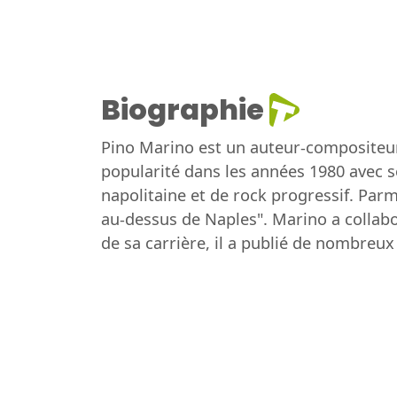
Biographie
Pino Marino est un auteur-compositeur-i
popularité dans les années 1980 avec s
napolitaine et de rock progressif. Par
au-dessus de Naples". Marino a collabo
de sa carrière, il a publié de nombreu