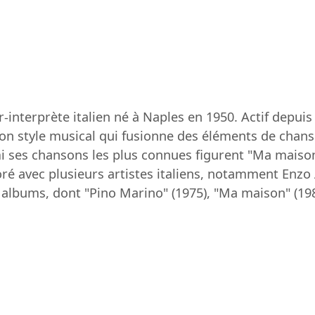
nterprète italien né à Naples en 1950. Actif depuis 
on style musical qui fusionne des éléments de chans
mi ses chansons les plus connues figurent "Ma maison
ré avec plusieurs artistes italiens, notamment Enzo 
x albums, dont "Pino Marino" (1975), "Ma maison" (19