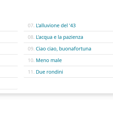
07.
L'alluvione del '43
08.
L'acqua e la pazienza
09.
Ciao ciao, buonafortuna
10.
Meno male
11.
Due rondini