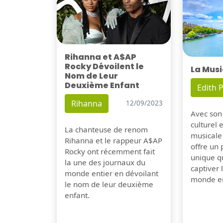
Rihanna et A$AP
Rocky Dévoilent le
La Musi
Nom de Leur
Deuxième Enfant
Edith P
Rihanna
12/09/2023
Avec son
culturel 
La chanteuse de renom
musicale
Rihanna et le rappeur A$AP
offre un
Rocky ont récemment fait
unique q
la une des journaux du
captiver
monde entier en dévoilant
monde en
le nom de leur deuxième
enfant.