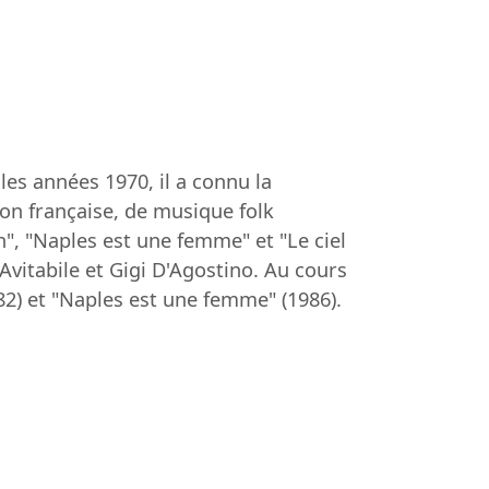
les années 1970, il a connu la
on française, de musique folk
", "Naples est une femme" et "Le ciel
Avitabile et Gigi D'Agostino. Au cours
82) et "Naples est une femme" (1986).