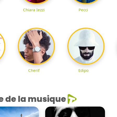
Chiara Iezzi
Pecci
Cherif
Edipo
e de la musique