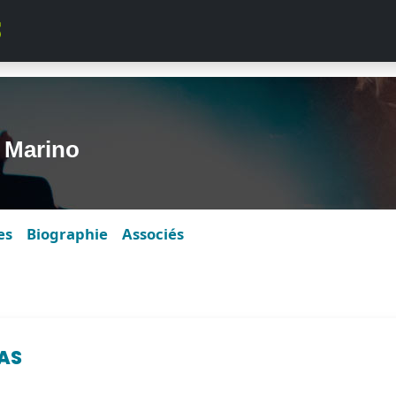
 Marino
es
Biographie
Associés
GAS