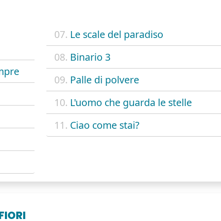
07.
Le scale del paradiso
08.
Binario 3
empre
09.
Palle di polvere
10.
L'uomo che guarda le stelle
11.
Ciao come stai?
FIORI