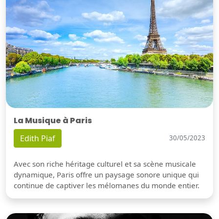
La Musique à Paris
Edith Piaf
30/05/2023
Avec son riche héritage culturel et sa scène musicale
dynamique, Paris offre un paysage sonore unique qui
continue de captiver les mélomanes du monde entier.