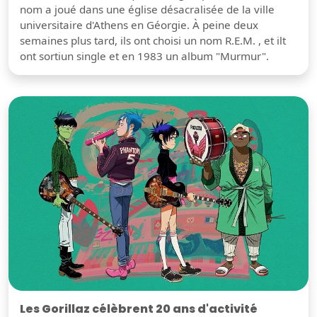
nom a joué dans une église désacralisée de la ville
universitaire d'Athens en Géorgie. À peine deux
semaines plus tard, ils ont choisi un nom R.E.M. , et ilt
ont sortiun single et en 1983 un album "Murmur".
Les Gorillaz célèbrent 20 ans d'activité