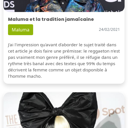
Maluma et la tradition jamaïcaine
Maluma
24/02/2021
J'ai l'impression qu'avant d'aborder le sujet traité dans
cet article je dois faire une prémisse: le reggaeton n'est
pas vraiment mon genre préféré, il se réfugie dans un
rythme très banal avec des textes que 99% du temps
décrivent la femme comme un objet disponible à
l'homme macho.