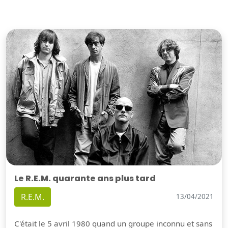
Le R.E.M. quarante ans plus tard
R.E.M.
13/04/2021
C'était le 5 avril 1980 quand un groupe inconnu et sans