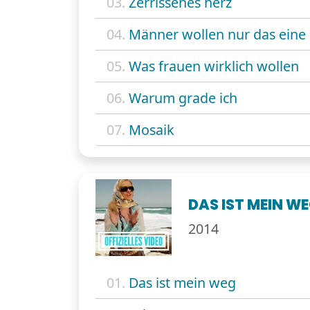
03.
Zerrissenes herz
04.
Männer wollen nur das eine
05.
Was frauen wirklich wollen
06.
Warum grade ich
07.
Mosaik
DAS IST MEIN W
2014
01.
Das ist mein weg