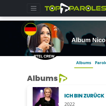
Album Nico
Albums
Parol
Albums
ICH BIN ZURÜCK
2022