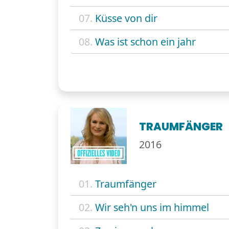
07.
Küsse von dir
08.
Was ist schon ein jahr
TRAUMFÄNGER
2016
01.
Traumfänger
02.
Wir seh'n uns im himmel