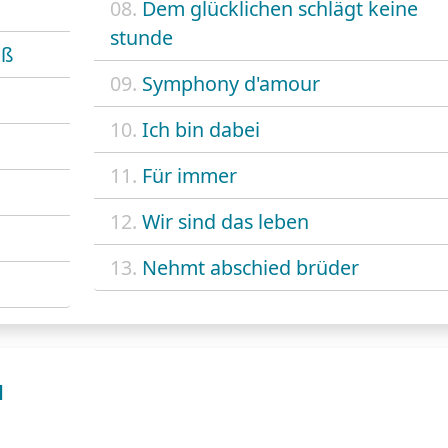
08.
Dem glücklichen schlägt keine
stunde
oß
09.
Symphony d'amour
10.
Ich bin dabei
11.
Für immer
12.
Wir sind das leben
13.
Nehmt abschied brüder
H