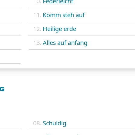
10.
Federleicht
11.
Komm steh auf
12.
Heilige erde
13.
Alles auf anfang
EG
08.
Schuldig