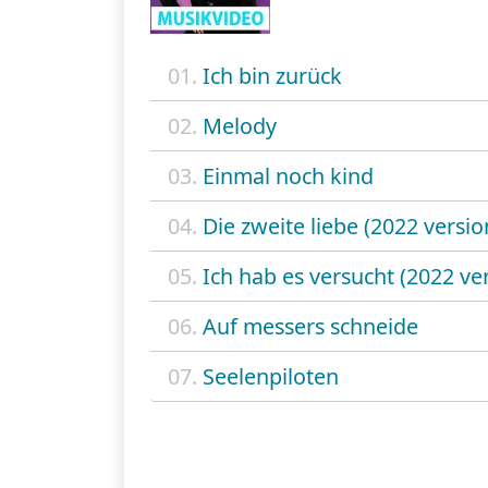
01.
Ich bin zurück
02.
Melody
03.
Einmal noch kind
04.
Die zweite liebe (2022 versio
05.
Ich hab es versucht (2022 ve
06.
Auf messers schneide
07.
Seelenpiloten