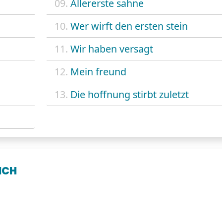
09.
Allererste sahne
10.
Wer wirft den ersten stein
11.
Wir haben versagt
12.
Mein freund
13.
Die hoffnung stirbt zuletzt
ICH