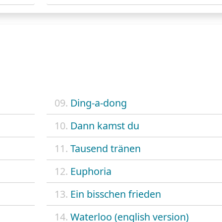
09.
Ding-a-dong
10.
Dann kamst du
11.
Tausend tränen
12.
Euphoria
13.
Ein bisschen frieden
14.
Waterloo (english version)