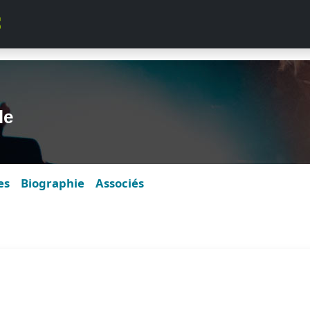
le
es
Biographie
Associés