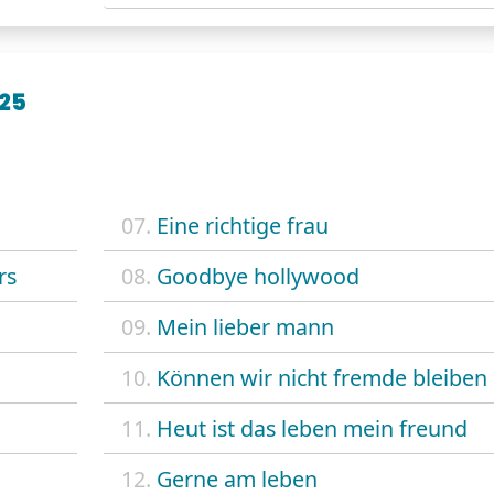
 25
07.
Eine richtige frau
rs
08.
Goodbye hollywood
09.
Mein lieber mann
10.
Können wir nicht fremde bleiben
11.
Heut ist das leben mein freund
12.
Gerne am leben