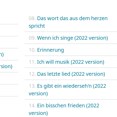
08.
Das wort das aus dem herzen
spricht
09.
Wenn ich singe (2022 version)
10.
Erinnerung
n)
11.
Ich will musik (2022 version)
rsion)
12.
Das letzte lied (2022 version)
13.
Es gibt ein wiederseh'n (2022
version)
14.
Ein bisschen frieden (2022
version)