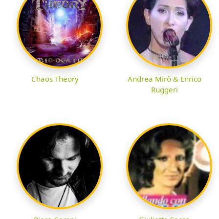
Chaos Theory
Andrea Mirò & Enrico
Ruggeri