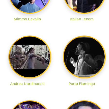
Mimmo Cavallo
Italian Tenors
Andrea Nardinocchi
Porto Flamingo