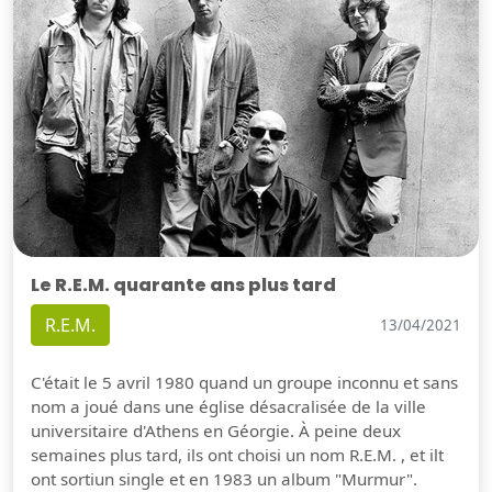
Le R.E.M. quarante ans plus tard
R.E.M.
13/04/2021
C'était le 5 avril 1980 quand un groupe inconnu et sans
nom a joué dans une église désacralisée de la ville
universitaire d'Athens en Géorgie. À peine deux
semaines plus tard, ils ont choisi un nom R.E.M. , et ilt
ont sortiun single et en 1983 un album "Murmur".