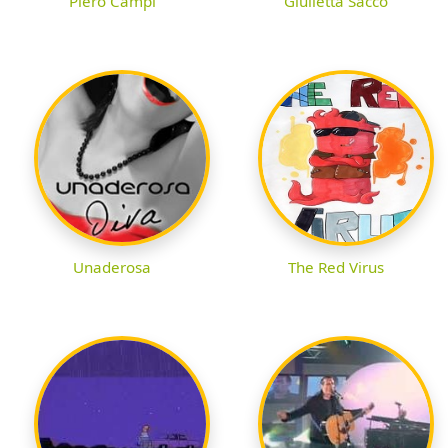
Piero Campi
Giulietta Sacco
Unaderosa
The Red Virus