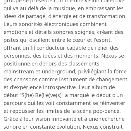
groupe se présente comme une vision collective
qui va au-delà de la musique, en embrassant les
idées de partage, d'énergie et de transformation.
Leurs sonorités électroniques combinent
émotions et détails sonores soignés, créant des
pistes qui oscillent entre le cœur et l'esprit,
offrant un fil conducteur capable de relier des
personnes, des idées et des moments. Nexus se
positionne en dehors des classements
mainstream et underground, privilégiant la force
des chansons comme instrument de changement
et d'expérience introspective. Leur album de
début "S(he) Be(lie)ve(s)" a marqué le début d'un
parcours qui les voit constamment se réinventer
et repousser les limites de la scène pop-dance.
Grâce à leur vision innovante et à une recherche
sonore en constante évolution, Nexus construit