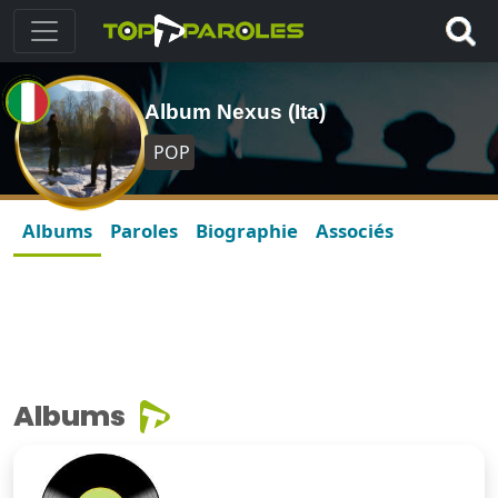
Album Nexus (Ita)
POP
Albums
Paroles
Biographie
Associés
Albums