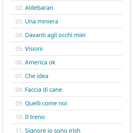
02.
Aldebaran
03.
Una miniera
04.
Davanti agli occhi miei
05.
Visioni
06.
America ok
07.
Che idea
08.
Faccia di cane
09.
Quelli come noi
10.
Il treno
11.
Signore io sono irish