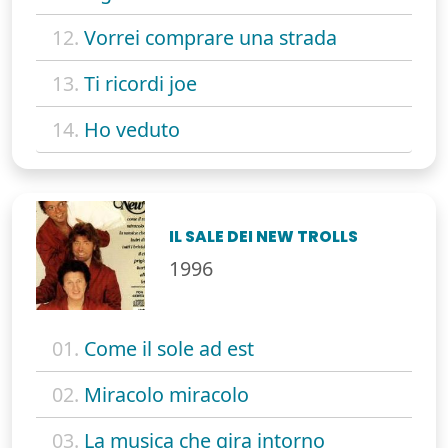
12.
Vorrei comprare una strada
13.
Ti ricordi joe
14.
Ho veduto
IL SALE DEI NEW TROLLS
1996
01.
Come il sole ad est
02.
Miracolo miracolo
03.
La musica che gira intorno