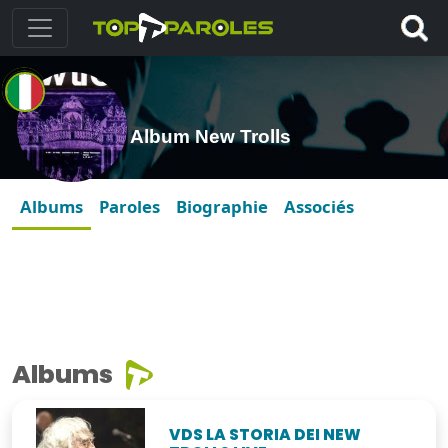
Album New Trolls
Albums
Paroles
Biographie
Associés
Albums
VDS LA STORIA DEI NEW