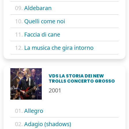
09.
Aldebaran
10.
Quelli come noi
11.
Faccia di cane
12.
La musica che gira intorno
VDS LA STORIA DEI NEW
TROLLS CONCERTO GROSSO
2001
01.
Allegro
02.
Adagio (shadows)