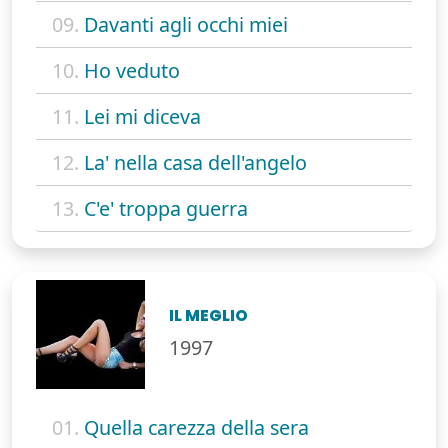
09.
Davanti agli occhi miei
10.
Ho veduto
11.
Lei mi diceva
12.
La' nella casa dell'angelo
13.
C'e' troppa guerra
IL MEGLIO
1997
01.
Quella carezza della sera