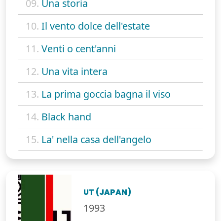
09.
Una storia
10.
Il vento dolce dell'estate
11.
Venti o cent'anni
12.
Una vita intera
13.
La prima goccia bagna il viso
14.
Black hand
15.
La' nella casa dell'angelo
UT (JAPAN)
1993