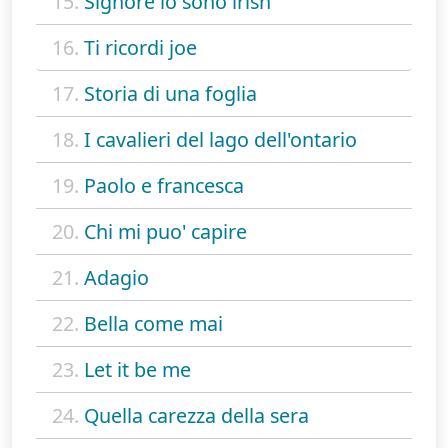
15.
Signore io sono irish
16.
Ti ricordi joe
17.
Storia di una foglia
18.
I cavalieri del lago dell'ontario
19.
Paolo e francesca
20.
Chi mi puo' capire
21.
Adagio
22.
Bella come mai
23.
Let it be me
24.
Quella carezza della sera