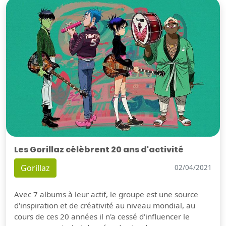
Les Gorillaz célèbrent 20 ans d'activité
Gorillaz
02/04/2021
Avec 7 albums à leur actif, le groupe est une source
d'inspiration et de créativité au niveau mondial, au
cours de ces 20 années il n'a cessé d'influencer le