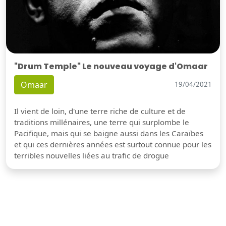
"Drum Temple" Le nouveau voyage d'Omaar
Omaar
19/04/2021
Il vient de loin, d'une terre riche de culture et de
traditions millénaires, une terre qui surplombe le
Pacifique, mais qui se baigne aussi dans les Caraïbes
et qui ces dernières années est surtout connue pour les
terribles nouvelles liées au trafic de drogue