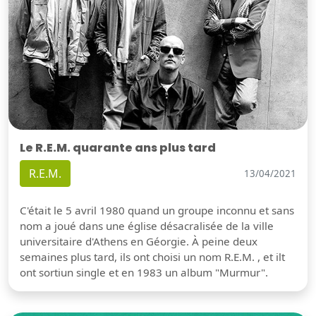
Le R.E.M. quarante ans plus tard
R.E.M.
13/04/2021
C'était le 5 avril 1980 quand un groupe inconnu et sans
nom a joué dans une église désacralisée de la ville
universitaire d'Athens en Géorgie. À peine deux
semaines plus tard, ils ont choisi un nom R.E.M. , et ilt
ont sortiun single et en 1983 un album "Murmur".