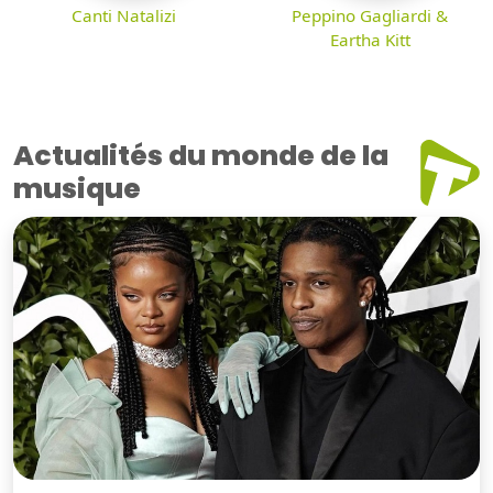
Canti Natalizi
Peppino Gagliardi &
Eartha Kitt
Actualités du monde de la
musique