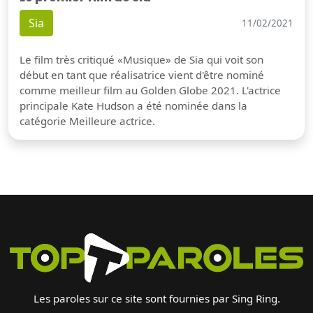
Sia
11/02/2021
Le film très critiqué «Musique» de Sia qui voit son
début en tant que réalisatrice vient d'être nominé
comme meilleur film au Golden Globe 2021. L'actrice
principale Kate Hudson a été nominée dans la
catégorie Meilleure actrice.
Les paroles sur ce site sont fournies par Sing Ring.