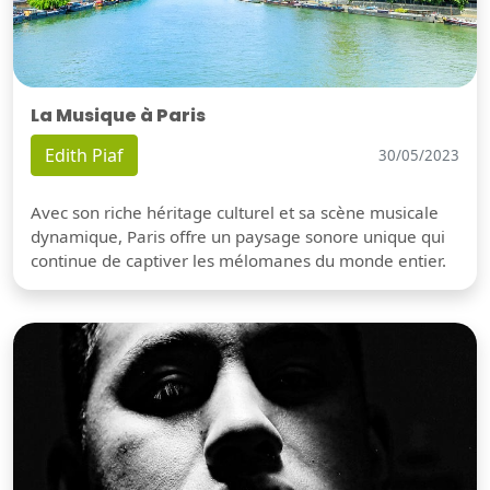
La Musique à Paris
Edith Piaf
30/05/2023
Avec son riche héritage culturel et sa scène musicale
dynamique, Paris offre un paysage sonore unique qui
continue de captiver les mélomanes du monde entier.