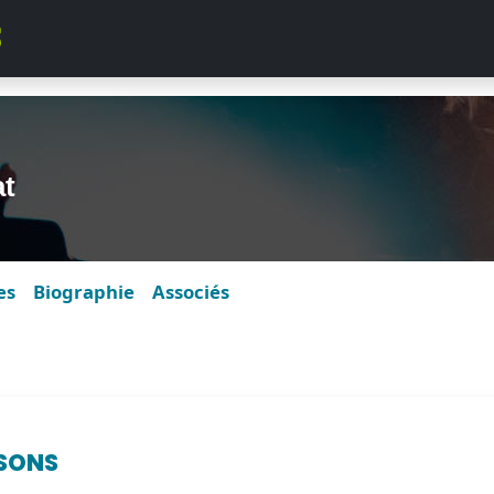
t
es
Biographie
Associés
SONS