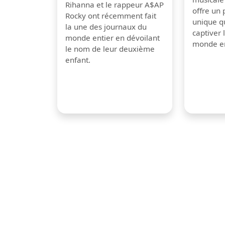
Rihanna et le rappeur A$AP
offre un
Rocky ont récemment fait
unique q
la une des journaux du
captiver
monde entier en dévoilant
monde en
le nom de leur deuxième
enfant.