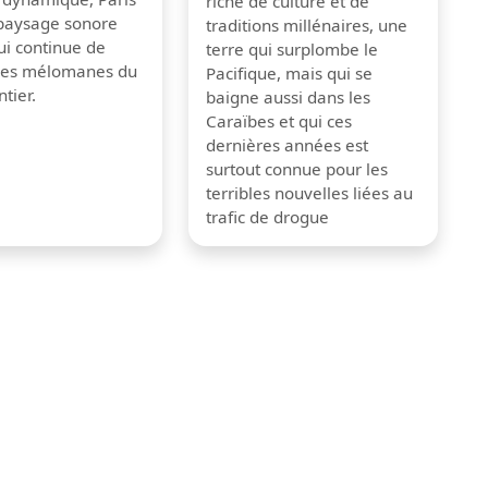
riche de culture et de
 paysage sonore
traditions millénaires, une
ui continue de
terre qui surplombe le
 les mélomanes du
Pacifique, mais qui se
tier.
baigne aussi dans les
Caraïbes et qui ces
dernières années est
surtout connue pour les
terribles nouvelles liées au
trafic de drogue