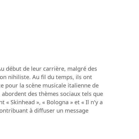
Au début de leur carrière, malgré des
 nihiliste. Au fil du temps, ils ont
e pour la scène musicale italienne de
i abordent des thèmes sociaux tels que
t « Skinhead », « Bologna » et « Il n'y a
 contribuant à diffuser un message