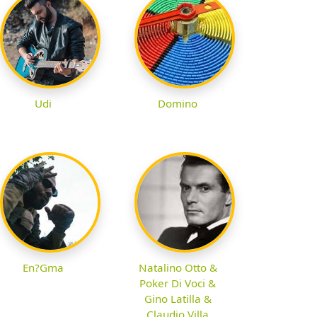
Udi
Domino
En?Gma
Natalino Otto &
Poker Di Voci &
Gino Latilla &
Claudio Villa