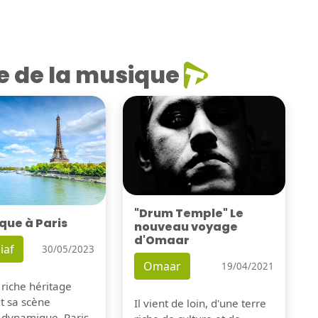
e de la musique
"Drum Temple" Le
que à Paris
nouveau voyage
d'Omaar
iaf
30/05/2023
Omaar
19/04/2021
 riche héritage
et sa scène
Il vient de loin, d'une terre
 dynamique, Paris