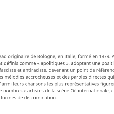
ad originaire de Bologne, en Italie, formé en 1979. 
t définis comme « apolitiques », adoptant une position
ciste et antiraciste, devenant un point de référenc
es mélodies accrocheuses et des paroles directes qu
 Parmi leurs chansons les plus représentatives figuren
de nombreux artistes de la scène Oi! internationale,
s formes de discrimination.