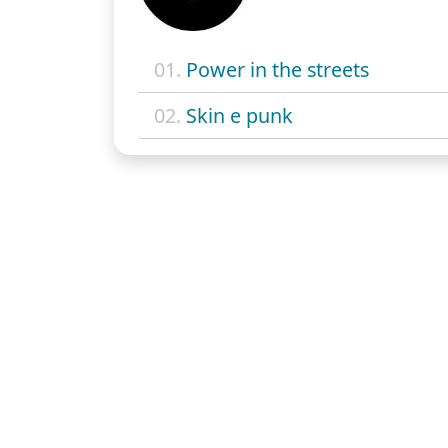
01.
Power in the streets
02.
Skin e punk