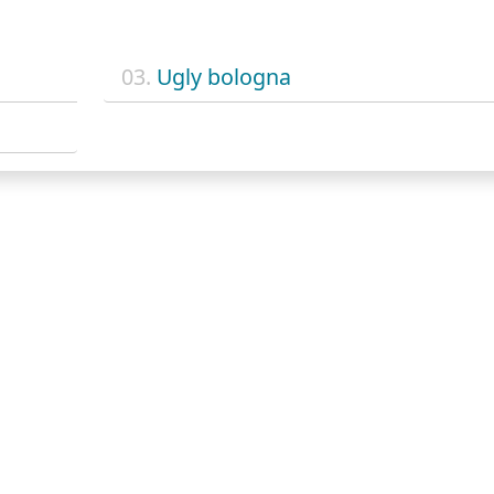
03.
Ugly bologna