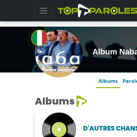
Album Naba
Albums
Parol
Albums
D'AUTRES CHAN