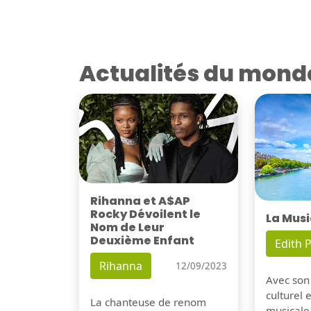
Actualités du mond
Rihanna et A$AP
Rocky Dévoilent le
La Musi
Nom de Leur
Deuxième Enfant
Edith P
Rihanna
12/09/2023
Avec son
culturel 
La chanteuse de renom
musicale