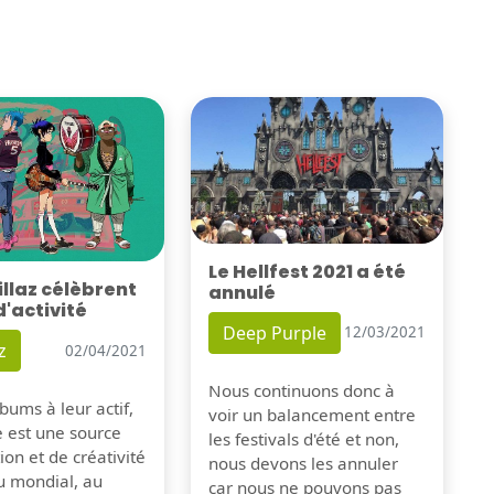
Le Hellfest 2021 a été
illaz célèbrent
annulé
d'activité
Deep Purple
12/03/2021
z
02/04/2021
Nous continuons donc à
bums à leur actif,
voir un balancement entre
e est une source
les festivals d'été et non,
tion et de créativité
nous devons les annuler
u mondial, au
car nous ne pouvons pas