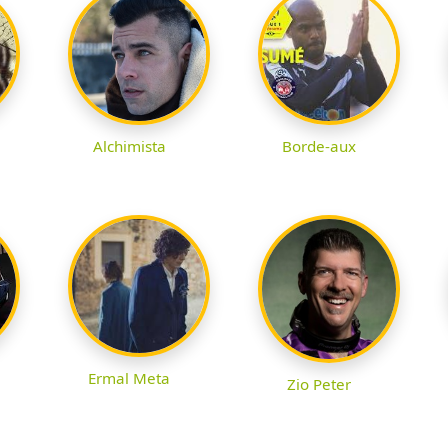
Alchimista
Borde-aux
Ermal Meta
Zio Peter