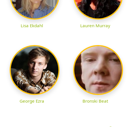
Lisa Ekdahl
Lauren Murray
George Ezra
Bronski Beat