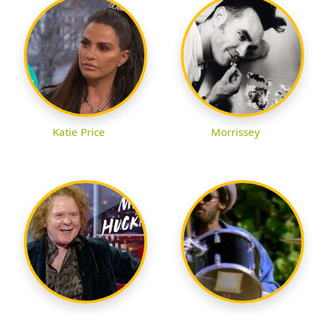
Katie Price
Morrissey