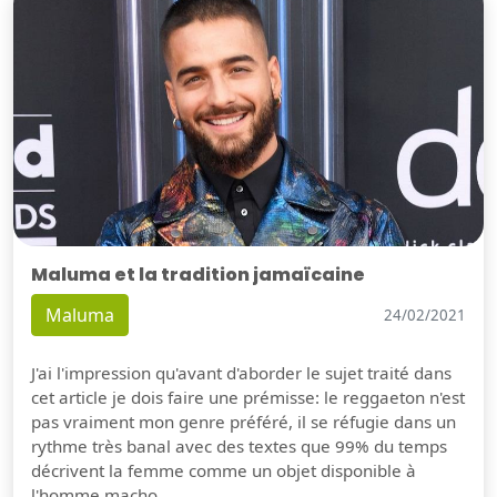
Maluma et la tradition jamaïcaine
Maluma
24/02/2021
J'ai l'impression qu'avant d'aborder le sujet traité dans
cet article je dois faire une prémisse: le reggaeton n'est
pas vraiment mon genre préféré, il se réfugie dans un
rythme très banal avec des textes que 99% du temps
décrivent la femme comme un objet disponible à
l'homme macho.