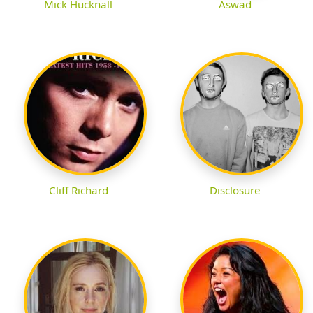
Mick Hucknall
Aswad
Cliff Richard
Disclosure