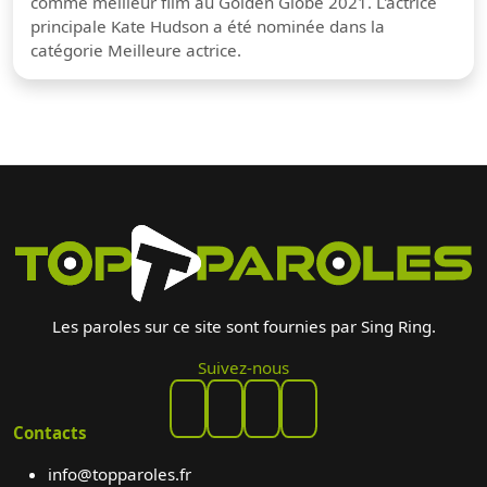
comme meilleur film au Golden Globe 2021. L'actrice
principale Kate Hudson a été nominée dans la
catégorie Meilleure actrice.
Les paroles sur ce site sont fournies par Sing Ring.
Suivez-nous
Contacts
info@topparoles.fr