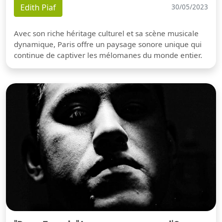
Edith Piaf
30/05/2023
Avec son riche héritage culturel et sa scène musicale
dynamique, Paris offre un paysage sonore unique qui
continue de captiver les mélomanes du monde entier.