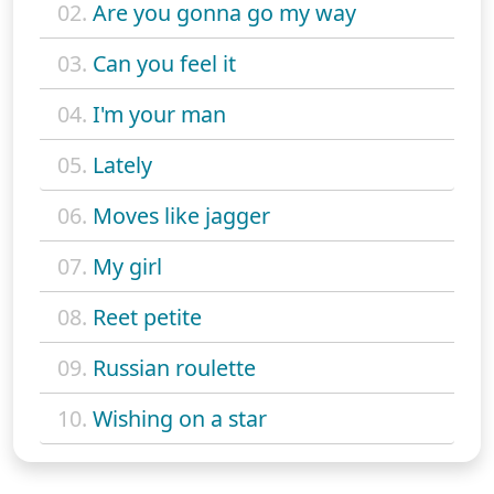
02.
Are you gonna go my way
03.
Can you feel it
04.
I'm your man
05.
Lately
06.
Moves like jagger
07.
My girl
08.
Reet petite
09.
Russian roulette
10.
Wishing on a star