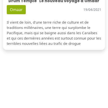
"Drum Temple" Le nouveau voyage d'Omaar
Omaar
19/04/2021
Il vient de loin, d'une terre riche de culture et de
traditions millénaires, une terre qui surplombe le
Pacifique, mais qui se baigne aussi dans les Caraïbes
et qui ces dernières années est surtout connue pour les
terribles nouvelles liées au trafic de drogue