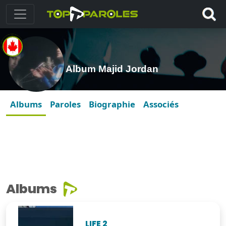
Album Majid Jordan
Albums
Paroles
Biographie
Associés
Albums
LIFE 2