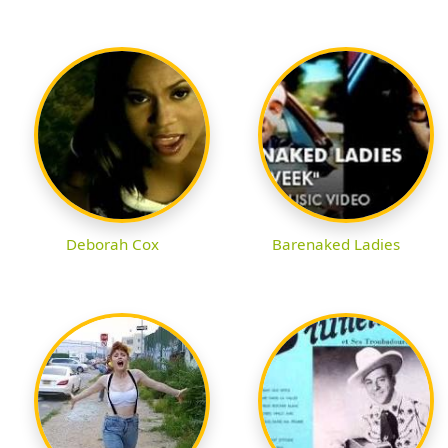
Deborah Cox
Barenaked Ladies