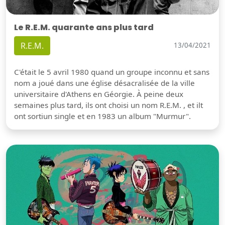
Le R.E.M. quarante ans plus tard
R.E.M.
13/04/2021
C'était le 5 avril 1980 quand un groupe inconnu et sans
nom a joué dans une église désacralisée de la ville
universitaire d'Athens en Géorgie. À peine deux
semaines plus tard, ils ont choisi un nom R.E.M. , et ilt
ont sortiun single et en 1983 un album "Murmur".