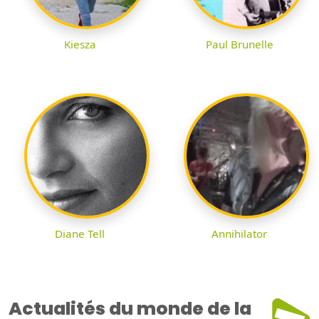
Kiesza
Paul Brunelle
Diane Tell
Annihilator
Actualités du monde de la