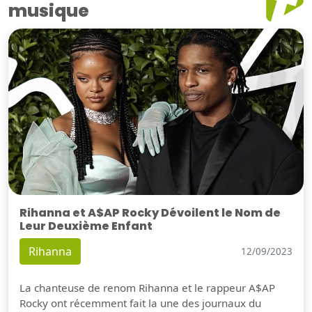
musique
Rihanna et A$AP Rocky Dévoilent le Nom de
Leur Deuxième Enfant
Rihanna
12/09/2023
La chanteuse de renom Rihanna et le rappeur A$AP
Rocky ont récemment fait la une des journaux du