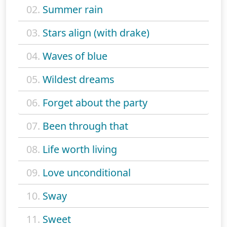
02.
Summer rain
03.
Stars align (with drake)
04.
Waves of blue
05.
Wildest dreams
06.
Forget about the party
07.
Been through that
08.
Life worth living
09.
Love unconditional
10.
Sway
11.
Sweet