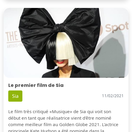
Le premier film de Sia
Sia
11/02/2021
Le film très critiqué «Musique» de Sia qui voit son
début en tant que réalisatrice vient d'être nominé
comme meilleur film au Golden Globe 2021. L'actrice
principale Kate Hudson a été nominée dans la