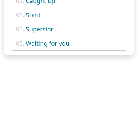
02.
Caught up
03.
Spirit
04.
Superstar
05.
Waiting for you