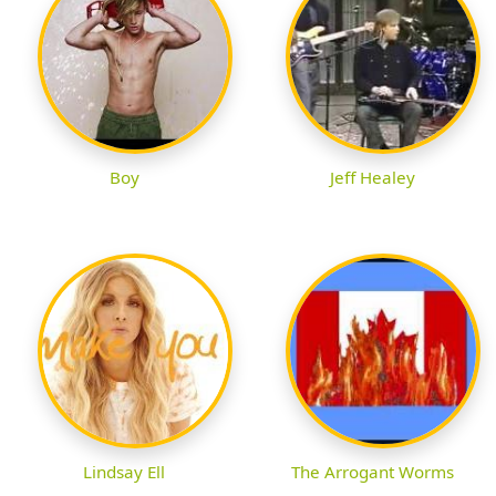
Boy
Jeff Healey
Lindsay Ell
The Arrogant Worms