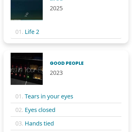
2025
01.
Life 2
GOOD PEOPLE
2023
01.
Tears in your eyes
02.
Eyes closed
03.
Hands tied