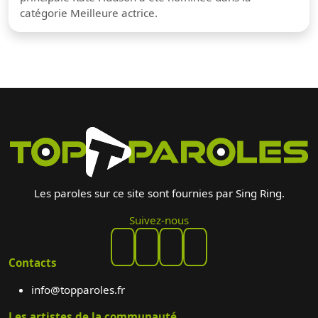
catégorie Meilleure actrice.
Les paroles sur ce site sont fournies par Sing Ring.
Suivez-nous
Contacts
info@topparoles.fr
Les artistes de la communauté