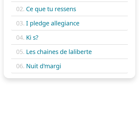
02.
Ce que tu ressens
03.
I pledge allegiance
04.
Ki s?
05.
Les chaines de laliberte
06.
Nuit d'margi