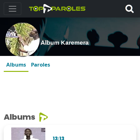
Album Karemera
Albums
Paroles
Albums
13:13