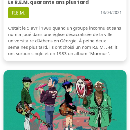
Le R.E.M. quarante ans plus tard
R.E.M.
13/04/2021
C'était le 5 avril 1980 quand un groupe inconnu et sans
nom a joué dans une église désacralisée de la ville
universitaire d'Athens en Géorgie. À peine deux
semaines plus tard, ils ont choisi un nom R.E.M. , et ilt
ont sortiun single et en 1983 un album "Murmur".