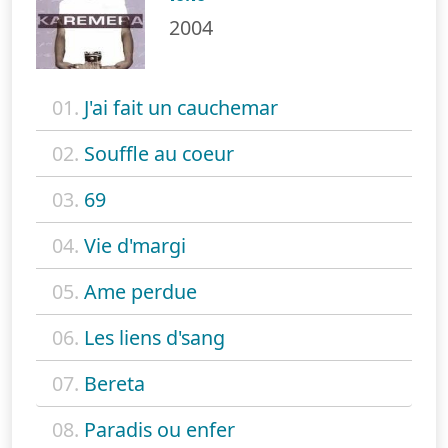
2004
01.
J'ai fait un cauchemar
02.
Souffle au coeur
03.
69
04.
Vie d'margi
05.
Ame perdue
06.
Les liens d'sang
07.
Bereta
08.
Paradis ou enfer