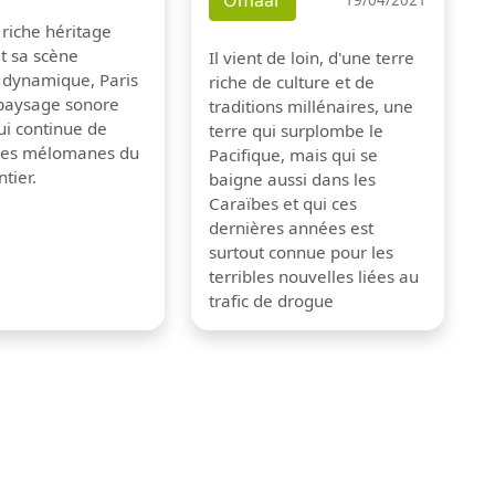
Omaar
 riche héritage
et sa scène
Il vient de loin, d'une terre
 dynamique, Paris
riche de culture et de
 paysage sonore
traditions millénaires, une
ui continue de
terre qui surplombe le
 les mélomanes du
Pacifique, mais qui se
tier.
baigne aussi dans les
Caraïbes et qui ces
dernières années est
surtout connue pour les
terribles nouvelles liées au
trafic de drogue