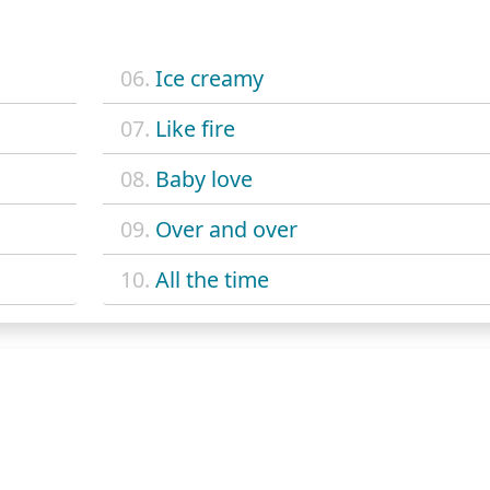
06.
Ice creamy
07.
Like fire
08.
Baby love
09.
Over and over
10.
All the time