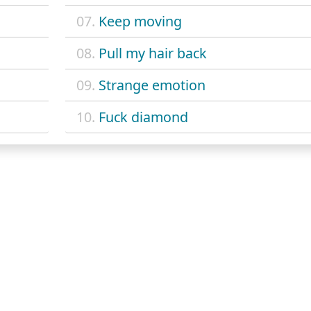
07.
Keep moving
08.
Pull my hair back
09.
Strange emotion
10.
Fuck diamond