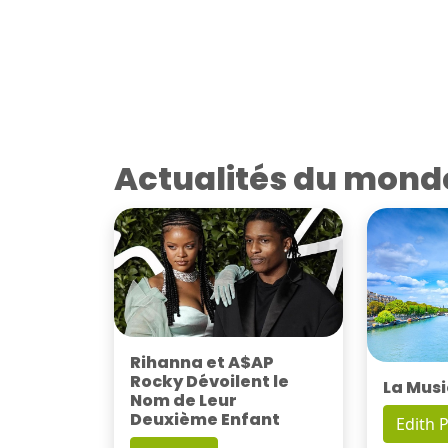
Actualités du mond
Rihanna et A$AP
Rocky Dévoilent le
La Musi
Nom de Leur
Deuxième Enfant
Edith P