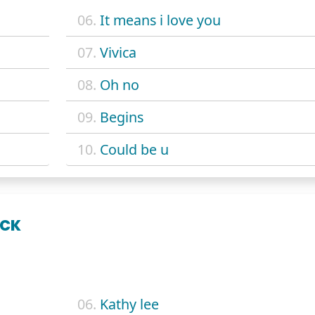
06.
It means i love you
07.
Vivica
08.
Oh no
09.
Begins
10.
Could be u
ACK
06.
Kathy lee