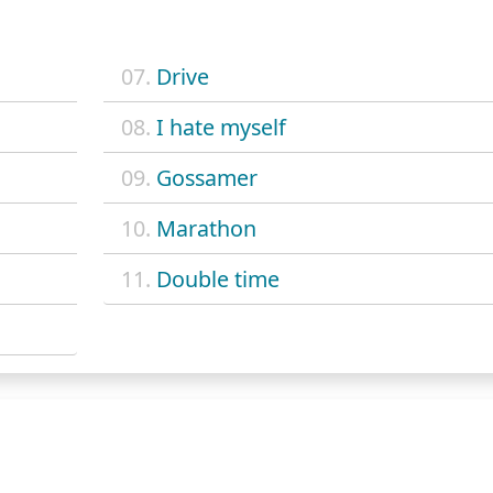
07.
Drive
08.
I hate myself
09.
Gossamer
10.
Marathon
11.
Double time