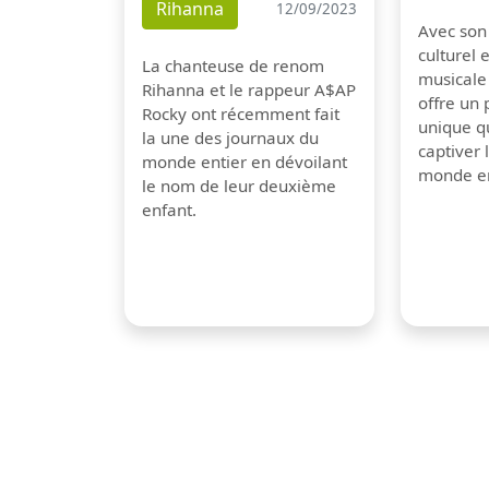
Rihanna
12/09/2023
Avec son
culturel 
La chanteuse de renom
musicale
Rihanna et le rappeur A$AP
offre un
Rocky ont récemment fait
unique q
la une des journaux du
captiver
monde entier en dévoilant
monde en
le nom de leur deuxième
enfant.