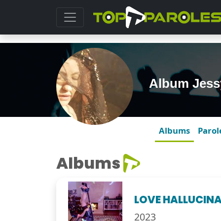
Album Jess
Albums
Parol
Albums
LOVE HALLUCIN
2023