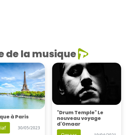
e de la musique
"Drum Temple" Le
que à Paris
nouveau voyage
d'Omaar
iaf
30/05/2023
19/04/2021