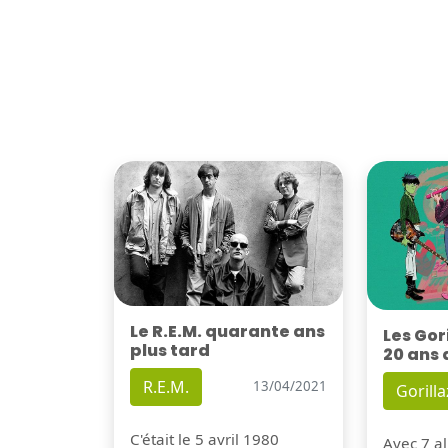
Le R.E.M. quarante ans
Les Gor
plus tard
20 ans 
R.E.M.
13/04/2021
Gorilla
C'était le 5 avril 1980
Avec 7 al