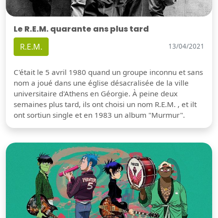
Le R.E.M. quarante ans plus tard
R.E.M.
13/04/2021
C'était le 5 avril 1980 quand un groupe inconnu et sans
nom a joué dans une église désacralisée de la ville
universitaire d'Athens en Géorgie. À peine deux
semaines plus tard, ils ont choisi un nom R.E.M. , et ilt
ont sortiun single et en 1983 un album "Murmur".