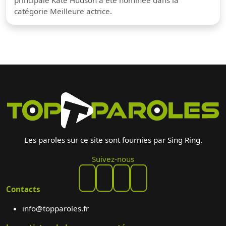
principale Kate Hudson a été nominée dans la
catégorie Meilleure actrice.
Les paroles sur ce site sont fournies par Sing Ring.
Suivez-nous
Contacts
info@topparoles.fr