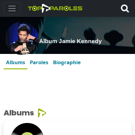
Album Jamie Kennedy
Albums
Paroles
Biographie
Albums