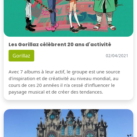
Les Gorillaz célèbrent 20 ans d'activité
Gorillaz
02/04/2021
Avec 7 albums à leur actif, le groupe est une source
d'inspiration et de créativité au niveau mondial, au
cours de ces 20 années il n'a cessé d'influencer le
paysage musical et de créer des tendances.