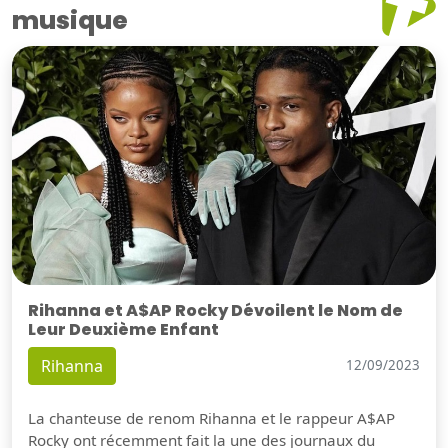
musique
Rihanna et A$AP Rocky Dévoilent le Nom de
Leur Deuxième Enfant
Rihanna
12/09/2023
La chanteuse de renom Rihanna et le rappeur A$AP
Rocky ont récemment fait la une des journaux du