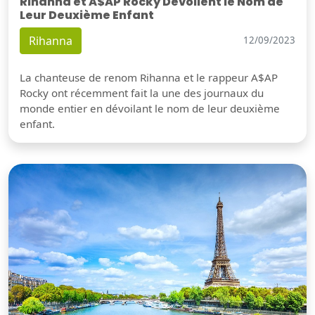
Rihanna et A$AP Rocky Dévoilent le Nom de
Leur Deuxième Enfant
Rihanna
12/09/2023
La chanteuse de renom Rihanna et le rappeur A$AP
Rocky ont récemment fait la une des journaux du
monde entier en dévoilant le nom de leur deuxième
enfant.