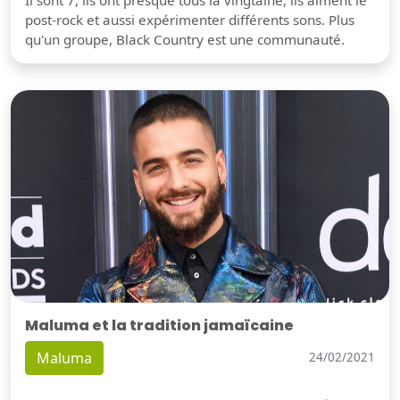
Il sont 7, ils ont presque tous la vingtaine, ils aiment le
post-rock et aussi expérimenter différents sons. Plus
qu'un groupe, Black Country est une communauté.
Maluma et la tradition jamaïcaine
Maluma
24/02/2021