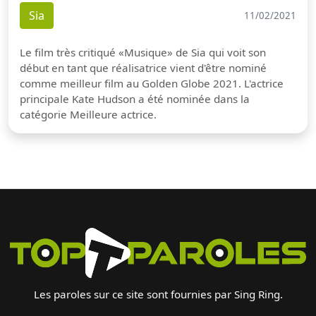
Sia
11/02/2021
Le film très critiqué «Musique» de Sia qui voit son
début en tant que réalisatrice vient d'être nominé
comme meilleur film au Golden Globe 2021. L'actrice
principale Kate Hudson a été nominée dans la
catégorie Meilleure actrice.
Les paroles sur ce site sont fournies par Sing Ring.