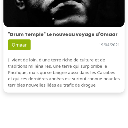
"Drum Temple" Le nouveau voyage d'Omaar
Omaar
19/04/2021
Il vient de loin, d'une terre riche de culture et de
traditions millénaires, une terre qui surplombe le
Pacifique, mais qui se baigne aussi dans les Caraïbes
et qui ces dernières années est surtout connue pour les
terribles nouvelles liées au trafic de drogue