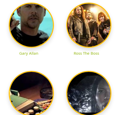
Gary Allan
Ross The Boss