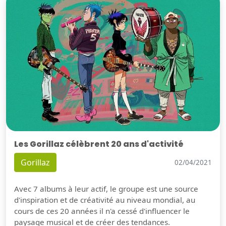
Les Gorillaz célèbrent 20 ans d'activité
Gorillaz
02/04/2021
Avec 7 albums à leur actif, le groupe est une source
d'inspiration et de créativité au niveau mondial, au
cours de ces 20 années il n'a cessé d'influencer le
paysage musical et de créer des tendances.