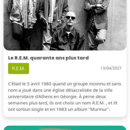
Le R.E.M. quarante ans plus tard
R.E.M.
13/04/2021
C'était le 5 avril 1980 quand un groupe inconnu et sans
nom a joué dans une église désacralisée de la ville
universitaire d'Athens en Géorgie. À peine deux
semaines plus tard, ils ont choisi un nom R.E.M. , et ilt
ont sortiun single et en 1983 un album "Murmur".