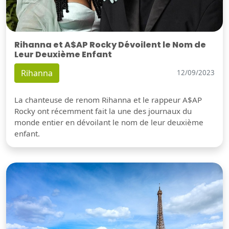
Rihanna et A$AP Rocky Dévoilent le Nom de
Leur Deuxième Enfant
Rihanna
12/09/2023
La chanteuse de renom Rihanna et le rappeur A$AP
Rocky ont récemment fait la une des journaux du
monde entier en dévoilant le nom de leur deuxième
enfant.