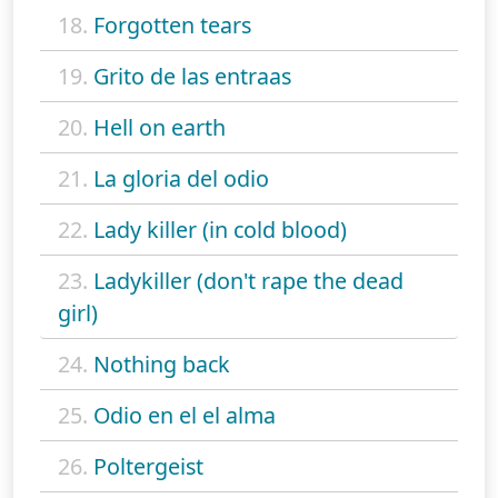
18.
Forgotten tears
19.
Grito de las entraas
20.
Hell on earth
21.
La gloria del odio
22.
Lady killer (in cold blood)
23.
Ladykiller (don't rape the dead
girl)
24.
Nothing back
25.
Odio en el el alma
26.
Poltergeist