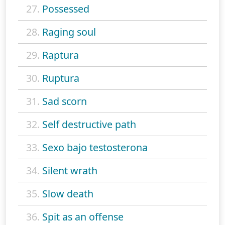
27.
Possessed
28.
Raging soul
29.
Raptura
30.
Ruptura
31.
Sad scorn
32.
Self destructive path
33.
Sexo bajo testosterona
34.
Silent wrath
35.
Slow death
36.
Spit as an offense