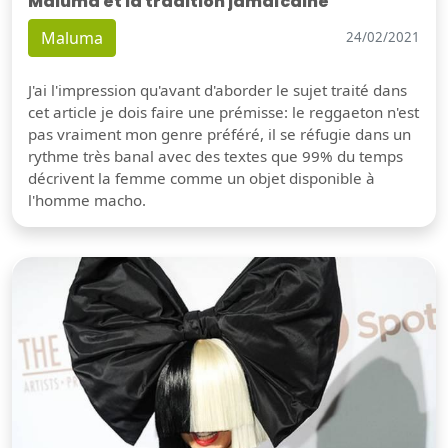
Maluma et la tradition jamaïcaine
Maluma
24/02/2021
J'ai l'impression qu'avant d'aborder le sujet traité dans
cet article je dois faire une prémisse: le reggaeton n'est
pas vraiment mon genre préféré, il se réfugie dans un
rythme très banal avec des textes que 99% du temps
décrivent la femme comme un objet disponible à
l'homme macho.