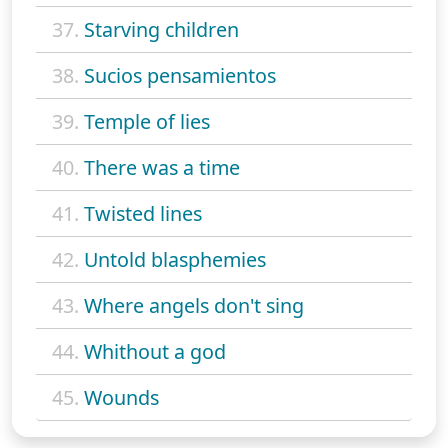
37.
Starving children
38.
Sucios pensamientos
39.
Temple of lies
40.
There was a time
41.
Twisted lines
42.
Untold blasphemies
43.
Where angels don't sing
44.
Whithout a god
45.
Wounds