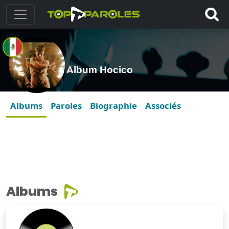
Album Hocico
Albums
Paroles
Biographie
Associés
Albums