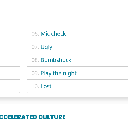
S
06.
Mic check
07.
Ugly
08.
Bombshock
09.
Play the night
10.
Lost
ACCELERATED CULTURE