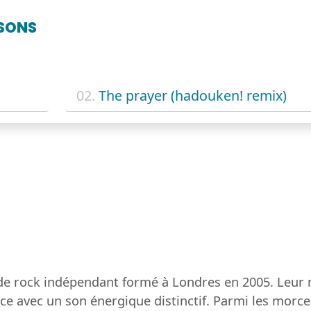
SONS
02.
The prayer (hadouken! remix)
de rock indépendant formé à Londres en 2005. Leur
ce avec un son énergique distinctif. Parmi les morce