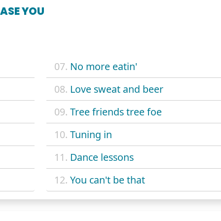
EASE YOU
07.
No more eatin'
08.
Love sweat and beer
09.
Tree friends tree foe
10.
Tuning in
11.
Dance lessons
12.
You can't be that