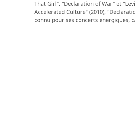
That Girl", "Declaration of War" et "Lev
Accelerated Culture" (2010), "Declarati
connu pour ses concerts énergiques, car