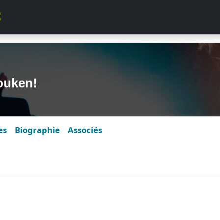
ouken!
es
Biographie
Associés