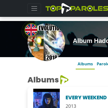
Album Had
Albums
Parol
Albums
EVERY WEEKEND
2013