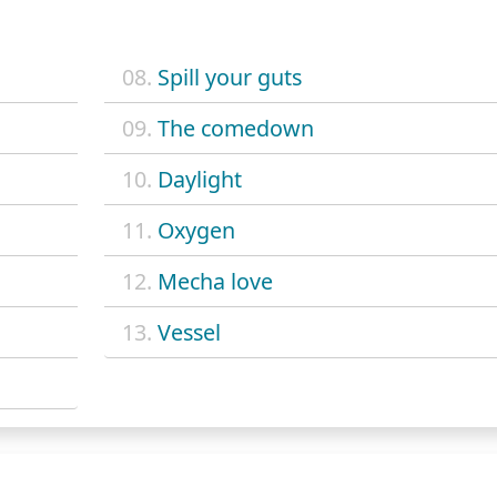
08.
Spill your guts
09.
The comedown
10.
Daylight
11.
Oxygen
12.
Mecha love
13.
Vessel