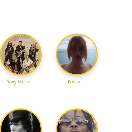
Roxy Music
Emika