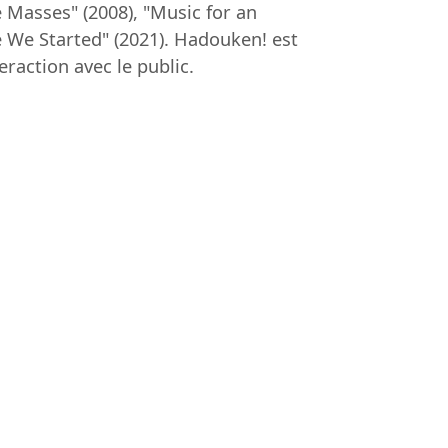
e Masses" (2008), "Music for an
re We Started" (2021). Hadouken! est
raction avec le public.