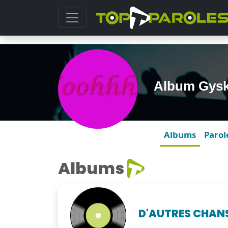
Album Gys
Albums
Parol
Albums
D'AUTRES CHAN