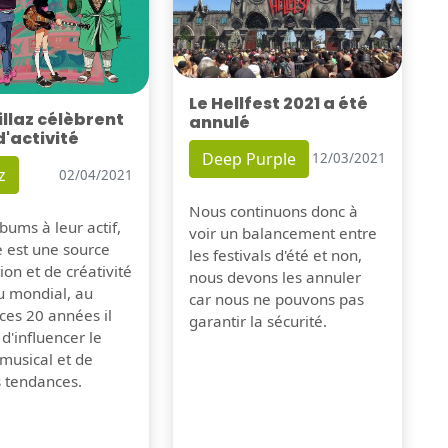
Le Hellfest 2021 a été
illaz célèbrent
annulé
d'activité
Deep Purple
12/03/2021
z
02/04/2021
Nous continuons donc à
bums à leur actif,
voir un balancement entre
e est une source
les festivals d'été et non,
tion et de créativité
nous devons les annuler
u mondial, au
car nous ne pouvons pas
ces 20 années il
garantir la sécurité.
 d'influencer le
musical et de
s tendances.