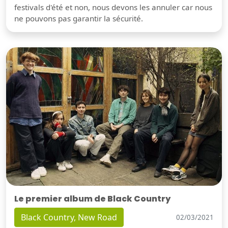
festivals d'été et non, nous devons les annuler car nous
ne pouvons pas garantir la sécurité.
Le premier album de Black Country
Black Country, New Road
02/03/2021