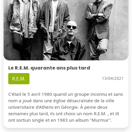
Le R.E.M. quarante ans plus tard
R.E.M.
13/04/2021
C'était le 5 avril 1980 quand un groupe inconnu et sans
nom a joué dans une église désacralisée de la ville
universitaire d'Athens en Géorgie. À peine deux
semaines plus tard, ils ont choisi un nom R.E.M. , et ilt
ont sortiun single et en 1983 un album "Murmur".