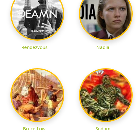
Rendezvous
Nadia
Bruce Low
Sodom