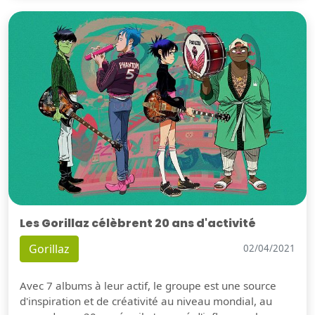
Les Gorillaz célèbrent 20 ans d'activité
Gorillaz
02/04/2021
Avec 7 albums à leur actif, le groupe est une source
d'inspiration et de créativité au niveau mondial, au