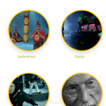
Sadetanssi
Danju