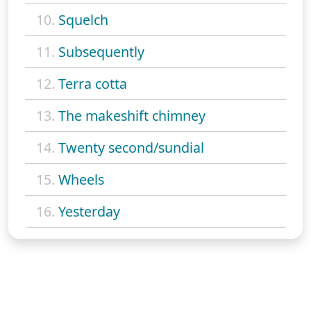
10.
Squelch
11.
Subsequently
12.
Terra cotta
13.
The makeshift chimney
14.
Twenty second/sundial
15.
Wheels
16.
Yesterday