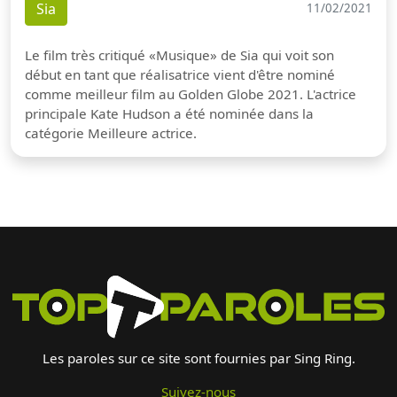
Sia
11/02/2021
Le film très critiqué «Musique» de Sia qui voit son
début en tant que réalisatrice vient d'être nominé
comme meilleur film au Golden Globe 2021. L'actrice
principale Kate Hudson a été nominée dans la
catégorie Meilleure actrice.
Les paroles sur ce site sont fournies par Sing Ring.
Suivez-nous