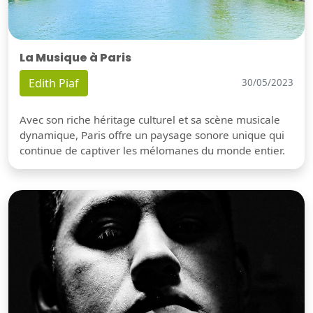
La Musique à Paris
Edith Piaf
30/05/2023
Avec son riche héritage culturel et sa scène musicale
dynamique, Paris offre un paysage sonore unique qui
continue de captiver les mélomanes du monde entier.