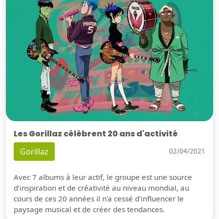
Les Gorillaz célèbrent 20 ans d'activité
Gorillaz
02/04/2021
Avec 7 albums à leur actif, le groupe est une source
d'inspiration et de créativité au niveau mondial, au
cours de ces 20 années il n'a cessé d'influencer le
paysage musical et de créer des tendances.