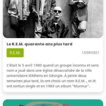
Le R.E.M. quarante ans plus tard
R.E.M.
13/04/2021
C'était le 5 avril 1980 quand un groupe inconnu et sans
nom a joué dans une église désacralisée de la ville
universitaire d'Athens en Géorgie. À peine deux
semaines plus tard, ils ont choisi un nom R.E.M. , et ilt
ont sortiun single et en 1983 un album "Murmur".