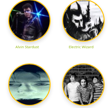
Alvin Stardust
Electric Wizard