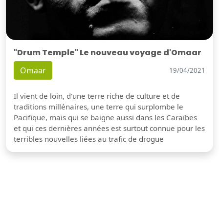
"Drum Temple" Le nouveau voyage d'Omaar
Omaar
19/04/2021
Il vient de loin, d'une terre riche de culture et de
traditions millénaires, une terre qui surplombe le
Pacifique, mais qui se baigne aussi dans les Caraïbes
et qui ces dernières années est surtout connue pour les
terribles nouvelles liées au trafic de drogue