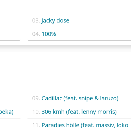
03.
Jacky dose
04.
100%
09.
Cadillac (feat. snipe & laruzo)
 beka)
10.
306 kmh (feat. lenny morris)
11.
Paradies hölle (feat. massiv, loko