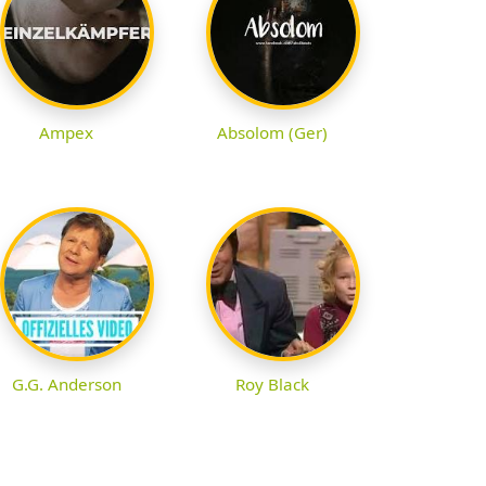
Ampex
Absolom (Ger)
G.G. Anderson
Roy Black