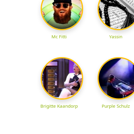
Mc Fitti
Yassin
Brigitte Kaandorp
Purple Schulz