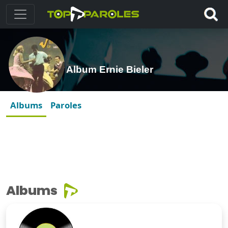
Album Ernie Bieler
Albums
Paroles
Albums