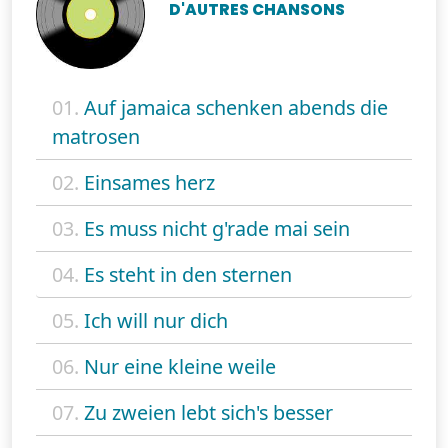
D'AUTRES CHANSONS
01.
Auf jamaica schenken abends die
matrosen
02.
Einsames herz
03.
Es muss nicht g'rade mai sein
04.
Es steht in den sternen
05.
Ich will nur dich
06.
Nur eine kleine weile
07.
Zu zweien lebt sich's besser