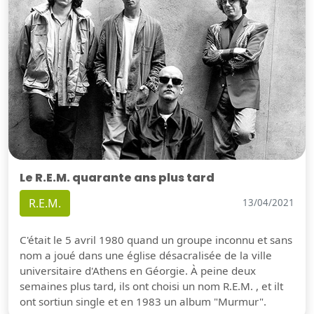
Le R.E.M. quarante ans plus tard
R.E.M.
13/04/2021
C'était le 5 avril 1980 quand un groupe inconnu et sans
nom a joué dans une église désacralisée de la ville
universitaire d'Athens en Géorgie. À peine deux
semaines plus tard, ils ont choisi un nom R.E.M. , et ilt
ont sortiun single et en 1983 un album "Murmur".