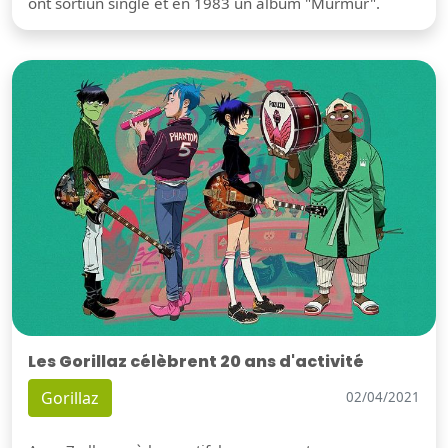
ont sortiun single et en 1983 un album "Murmur".
Les Gorillaz célèbrent 20 ans d'activité
Gorillaz
02/04/2021