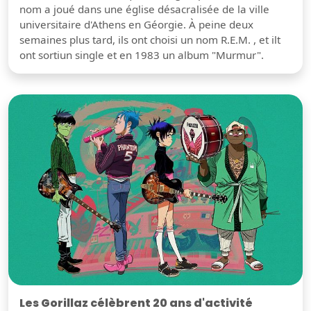
nom a joué dans une église désacralisée de la ville
universitaire d'Athens en Géorgie. À peine deux
semaines plus tard, ils ont choisi un nom R.E.M. , et ilt
ont sortiun single et en 1983 un album "Murmur".
Les Gorillaz célèbrent 20 ans d'activité