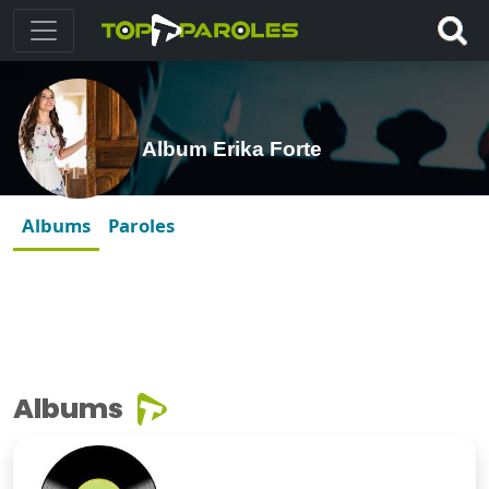
Album Erika Forte
Albums
Paroles
Albums