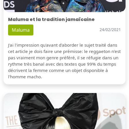
Maluma et la tradition jamaïcaine
Maluma
24/02/2021
J'ai l'impression qu'avant d'aborder le sujet traité dans
cet article je dois faire une prémisse: le reggaeton n'est
pas vraiment mon genre préféré, il se réfugie dans un
rythme très banal avec des textes que 99% du temps
décrivent la femme comme un objet disponible à
l'homme macho.