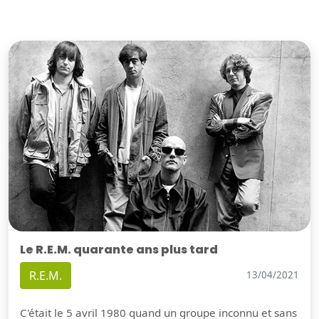
Le R.E.M. quarante ans plus tard
R.E.M.
13/04/2021
C'était le 5 avril 1980 quand un groupe inconnu et sans