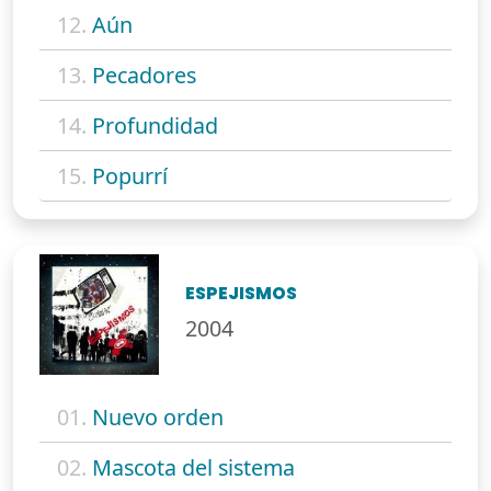
12.
Aún
13.
Pecadores
14.
Profundidad
15.
Popurrí
ESPEJISMOS
2004
01.
Nuevo orden
02.
Mascota del sistema