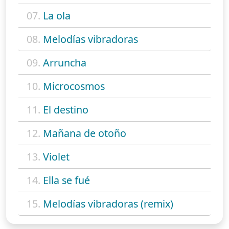
07.
La ola
08.
Melodías vibradoras
09.
Arruncha
10.
Microcosmos
11.
El destino
12.
Mañana de otoño
13.
Violet
14.
Ella se fué
15.
Melodías vibradoras (remix)