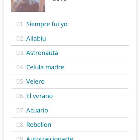
01.
Siempre fui yo
02.
Ailabiu
03.
Astronauta
04.
Celula madre
05.
Velero
06.
El verano
07.
Acuario
08.
Rebelion
09.
Autotraicionarte