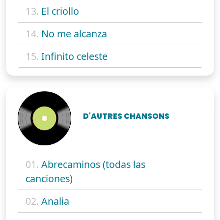
13.
El criollo
14.
No me alcanza
15.
Infinito celeste
D'AUTRES CHANSONS
01.
Abrecaminos (todas las
canciones)
02.
Analia