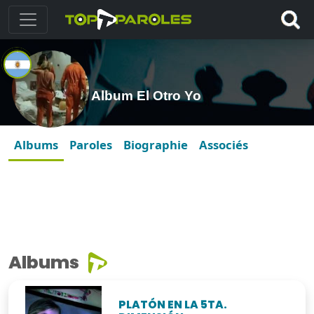
Album El Otro Yo
Albums
Paroles
Biographie
Associés
Albums
PLATÓN EN LA 5TA.