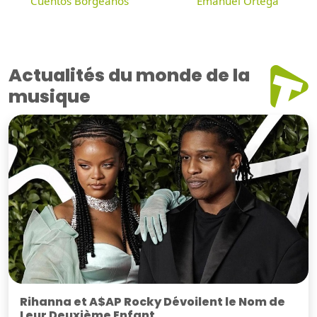
Cuentos Borgeanos
Emanuel Ortega
Actualités du monde de la
musique
Rihanna et A$AP Rocky Dévoilent le Nom de
Leur Deuxième Enfant