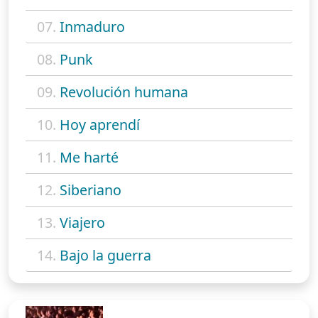
07.
Inmaduro
08.
Punk
09.
Revolución humana
10.
Hoy aprendí
11.
Me harté
12.
Siberiano
13.
Viajero
14.
Bajo la guerra