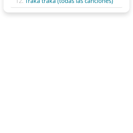
12.
Traka traka (todas las canciones)