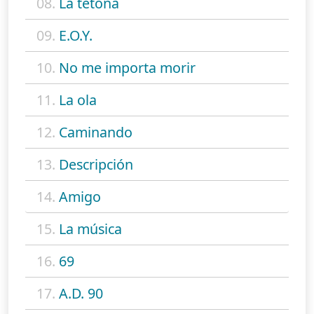
08.
La tetona
09.
E.O.Y.
10.
No me importa morir
11.
La ola
12.
Caminando
13.
Descripción
14.
Amigo
15.
La música
16.
69
17.
A.D. 90