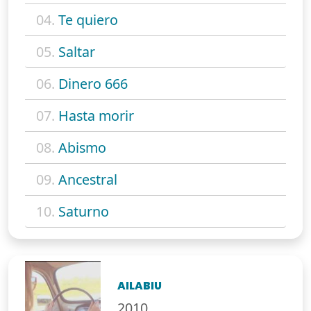
04.
Te quiero
05.
Saltar
06.
Dinero 666
07.
Hasta morir
08.
Abismo
09.
Ancestral
10.
Saturno
AILABIU
2010