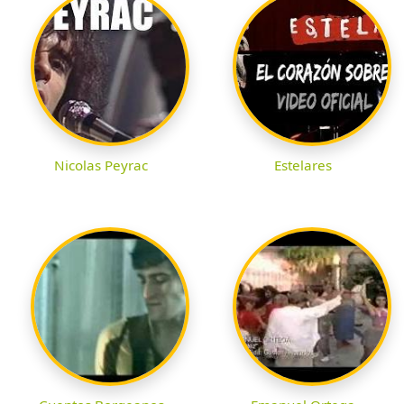
Nicolas Peyrac
Estelares