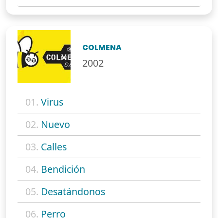
COLMENA
2002
01.
Virus
02.
Nuevo
03.
Calles
04.
Bendición
05.
Desatándonos
06.
Perro