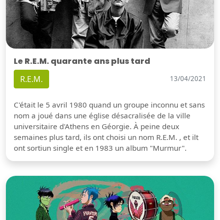
Le R.E.M. quarante ans plus tard
R.E.M.
13/04/2021
C'était le 5 avril 1980 quand un groupe inconnu et sans
nom a joué dans une église désacralisée de la ville
universitaire d'Athens en Géorgie. À peine deux
semaines plus tard, ils ont choisi un nom R.E.M. , et ilt
ont sortiun single et en 1983 un album "Murmur".