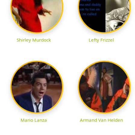
Shirley Murdock
Lefty Frizzel
Mario Lanza
Armand Van Helden