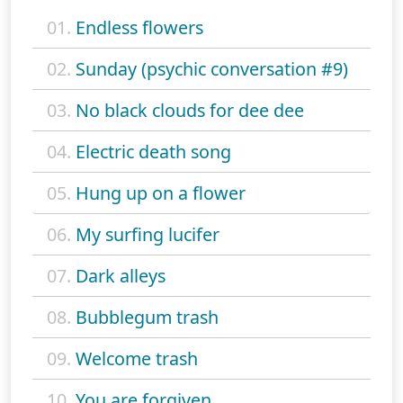
01.
Endless flowers
02.
Sunday (psychic conversation #9)
03.
No black clouds for dee dee
04.
Electric death song
05.
Hung up on a flower
06.
My surfing lucifer
07.
Dark alleys
08.
Bubblegum trash
09.
Welcome trash
10.
You are forgiven