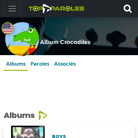
Album Crocodiles
Albums
Paroles
Associés
Albums
BOYS