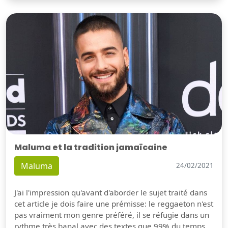
Maluma et la tradition jamaïcaine
Maluma
24/02/2021
J'ai l'impression qu'avant d'aborder le sujet traité dans
cet article je dois faire une prémisse: le reggaeton n'est
pas vraiment mon genre préféré, il se réfugie dans un
rythme très banal avec des textes que 99% du temps