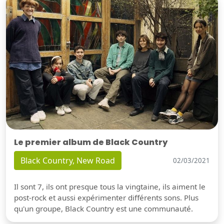
Le premier album de Black Country
Black Country, New Road
02/03/2021
Il sont 7, ils ont presque tous la vingtaine, ils aiment le
post-rock et aussi expérimenter différents sons. Plus
qu'un groupe, Black Country est une communauté.