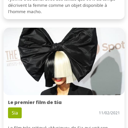
décrivent la femme comme un objet disponible à
l'homme macho.
Le premier film de Sia
Sia
11/02/2021
Le film très critiqué «Musique» de Sia qui voit son