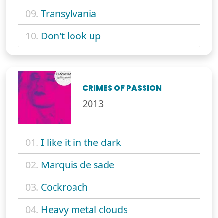
09.
Transylvania
10.
Don't look up
CRIMES OF PASSION
2013
01.
I like it in the dark
02.
Marquis de sade
03.
Cockroach
04.
Heavy metal clouds