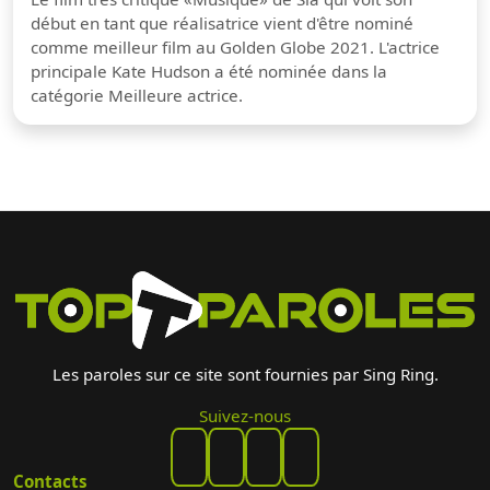
début en tant que réalisatrice vient d'être nominé
comme meilleur film au Golden Globe 2021. L'actrice
principale Kate Hudson a été nominée dans la
catégorie Meilleure actrice.
Les paroles sur ce site sont fournies par Sing Ring.
Suivez-nous
Contacts