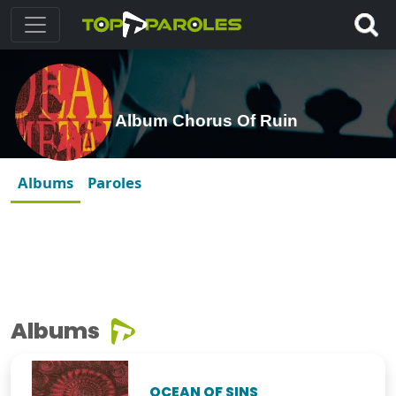
Album Chorus Of Ruin
Albums
Paroles
Albums
OCEAN OF SINS