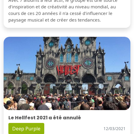
Avec 7 albums à leur actif, le groupe est une source
d'inspiration et de créativité au niveau mondial, au
cours de ces 20 années il n'a cessé d'influencer le
paysage musical et de créer des tendances.
Le Hellfest 2021 a été annulé
Deep Purple
12/03/2021