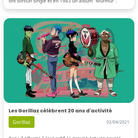
ont sortiun single et en 1983 un album "Murmur".
Les Gorillaz célèbrent 20 ans d'activité
Gorillaz
02/04/2021