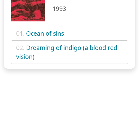
1993
01.
Ocean of sins
02.
Dreaming of indigo (a blood red
vision)