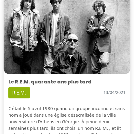
Le R.E.M. quarante ans plus tard
R.E.M.
13/04/2021
C'était le 5 avril 1980 quand un groupe inconnu et sans
nom a joué dans une église désacralisée de la ville
universitaire d'Athens en Géorgie. À peine deux
semaines plus tard, ils ont choisi un nom R.E.M. , et ilt