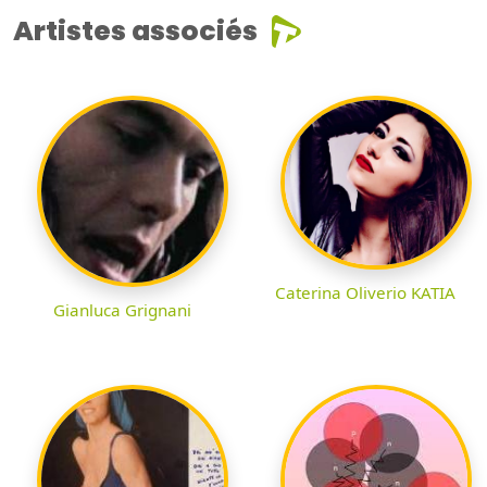
Artistes associés
Caterina Oliverio KATIA
Gianluca Grignani