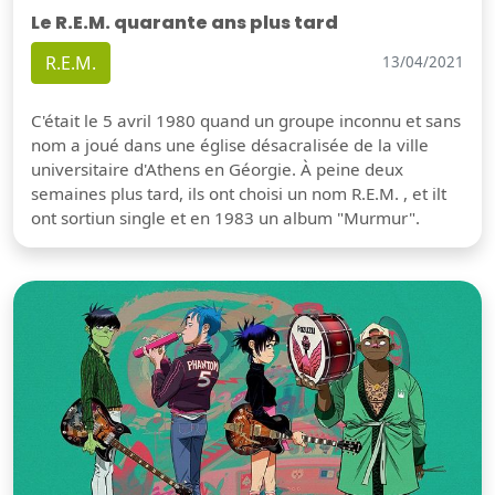
Le R.E.M. quarante ans plus tard
R.E.M.
13/04/2021
C'était le 5 avril 1980 quand un groupe inconnu et sans
nom a joué dans une église désacralisée de la ville
universitaire d'Athens en Géorgie. À peine deux
semaines plus tard, ils ont choisi un nom R.E.M. , et ilt
ont sortiun single et en 1983 un album "Murmur".