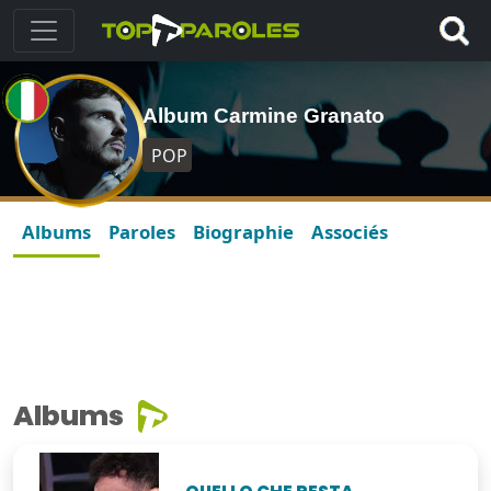
Album Carmine Granato
POP
Albums
Paroles
Biographie
Associés
Albums