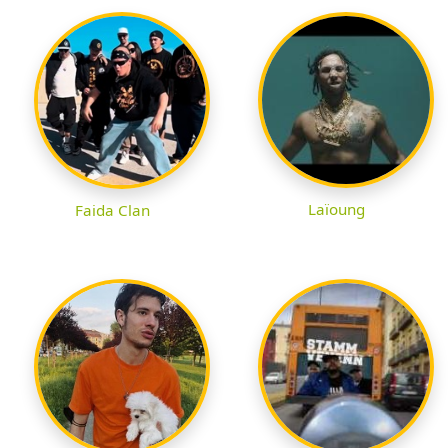
Laïoung
Faida Clan