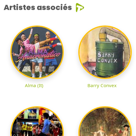
Artistes associés
Alma (It)
Barry Convex