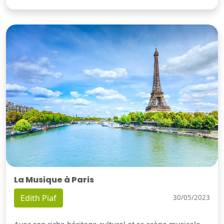
La Musique à Paris
Edith Piaf
30/05/2023
Avec son riche héritage culturel et sa scène musicale