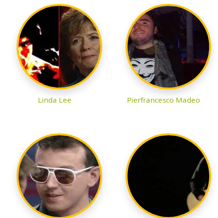
Linda Lee
Pierfrancesco Madeo