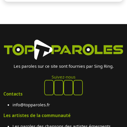
Les paroles sur ce site sont fournies par Sing Ring.
Suivez-nous
Contacts
info@topparoles.fr
Les artistes de la communauté
Les paroles des chansons des artistes émergents