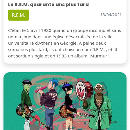
Le R.E.M. quarante ans plus tard
R.E.M.
13/04/2021
C'était le 5 avril 1980 quand un groupe inconnu et sans
nom a joué dans une église désacralisée de la ville
universitaire d'Athens en Géorgie. À peine deux
semaines plus tard, ils ont choisi un nom R.E.M. , et ilt
ont sortiun single et en 1983 un album "Murmur".