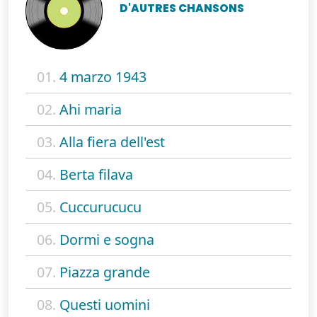
D'AUTRES CHANSONS
01.
4 marzo 1943
02.
Ahi maria
03.
Alla fiera dell'est
04.
Berta filava
05.
Cuccurucucu
06.
Dormi e sogna
07.
Piazza grande
08.
Questi uomini