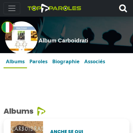
Album Carboidrati
Albums
Paroles
Biographie
Associés
Albums
ANCHE SE QUI