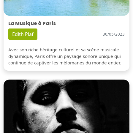
La Musique à Paris
Edith Piaf
30/05/2023
Avec son riche héritage culturel et sa scène musicale
dynamique, Paris offre un paysage sonore unique qui
continue de captiver les mélomanes du monde entier.