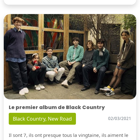
Le premier album de Black Country
Black Country, New Road
02/03/2021
Il sont 7, ils ont presque tous la vingtaine, ils aiment le