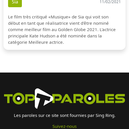
Sia
11/02/2021
Le film très critiqué «Musique» de Sia qui voit son
début en tant que réalisatrice vient d'être nominé
comme meilleur film au Golden Globe 2021. L'actrice
principale Kate Hudson a été nominée dans la
catégorie Meilleure actrice.
Les paroles sur ce site sont fournies par Sing Ring.
Suivez-nous