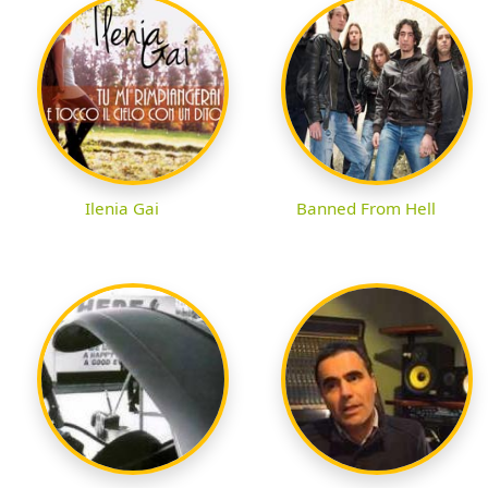
Ilenia Gai
Banned From Hell