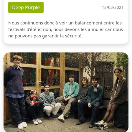
Deep Purple
12/03/2021
Nous continuons donc à voir un balancement entre les
festivals d'été et non, nous devons les annuler car nous
ne pouvons pas garantir la sécurité.