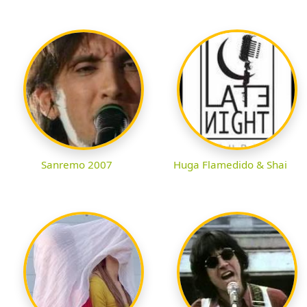
Sanremo 2007
Huga Flamedido & Shai