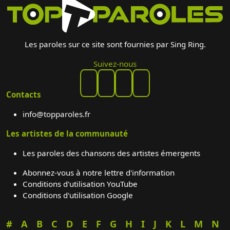
Les paroles sur ce site sont fournies par Sing Ring.
Suivez-nous
Contacts
info@topparoles.fr
Les artistes de la communauté
Les paroles des chansons des artistes émergents
Abonnez-vous à notre lettre d'information
Conditions d'utilisation YouTube
Conditions d'utilisation Google
#
A
B
C
D
E
F
G
H
I
J
K
L
M
N