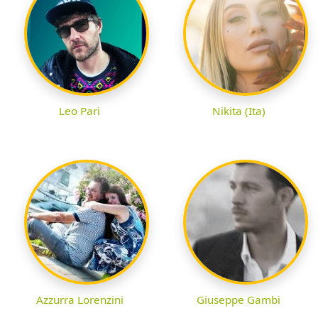
Leo Pari
Nikita (Ita)
Azzurra Lorenzini
Giuseppe Gambi