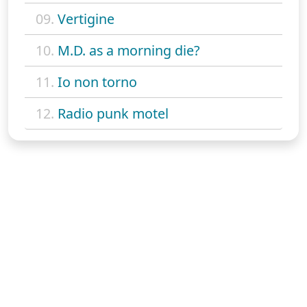
09.
Vertigine
10.
M.D. as a morning die?
11.
Io non torno
12.
Radio punk motel