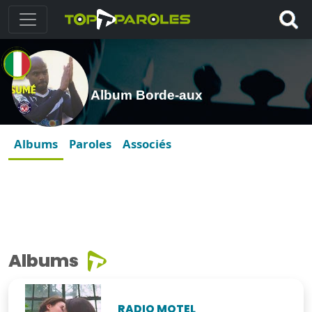
Album Borde-aux
Albums
Paroles
Associés
Albums
RADIO MOTEL