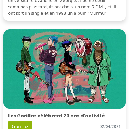
universitaire d'Athens en Géorgie. À peine deux
semaines plus tard, ils ont choisi un nom R.E.M. , et ilt
ont sortiun single et en 1983 un album "Murmur".
Les Gorillaz célèbrent 20 ans d'activité
Gorillaz
02/04/2021