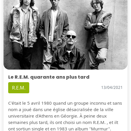
Le R.E.M. quarante ans plus tard
R.E.M.
13/04/2021
C'était le 5 avril 1980 quand un groupe inconnu et sans
nom a joué dans une église désacralisée de la ville
universitaire d'Athens en Géorgie. À peine deux
semaines plus tard, ils ont choisi un nom R.E.M. , et ilt
ont sortiun single et en 1983 un album "Murmur".