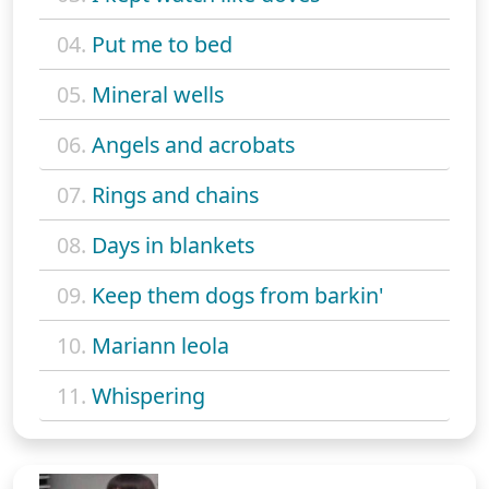
04.
Put me to bed
05.
Mineral wells
06.
Angels and acrobats
07.
Rings and chains
08.
Days in blankets
09.
Keep them dogs from barkin'
10.
Mariann leola
11.
Whispering