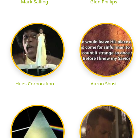
Mark Salling
Glen Phillips
Hues Corporation
Aaron Shust