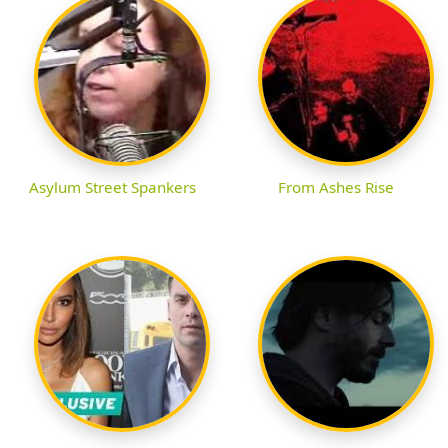
Asylum Street Spankers
From Ashes Rise