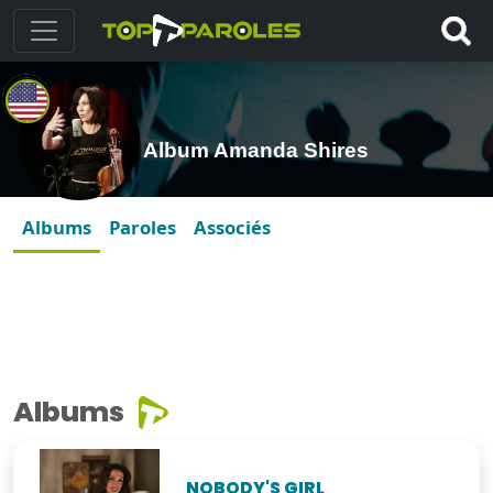
Album Amanda Shires
Albums
Paroles
Associés
Albums
NOBODY'S GIRL