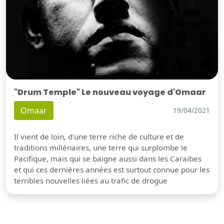
"Drum Temple" Le nouveau voyage d'Omaar
Omaar
19/04/2021
Il vient de loin, d'une terre riche de culture et de
traditions millénaires, une terre qui surplombe le
Pacifique, mais qui se baigne aussi dans les Caraïbes
et qui ces dernières années est surtout connue pour les
terribles nouvelles liées au trafic de drogue