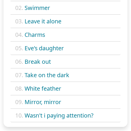
02.
Swimmer
03.
Leave it alone
04.
Charms
05.
Eve's daughter
06.
Break out
07.
Take on the dark
08.
White feather
09.
Mirror, mirror
10.
Wasn't i paying attention?