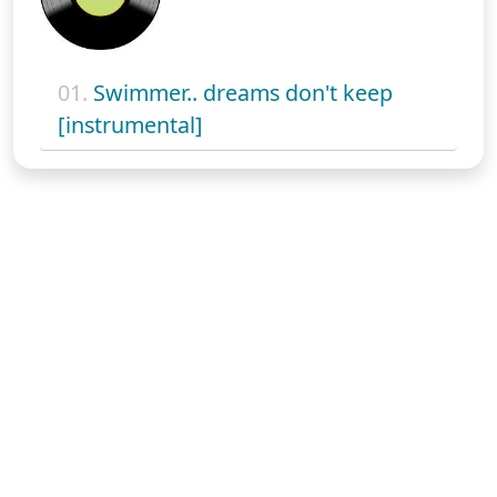
01.
Swimmer.. dreams don't keep
[instrumental]