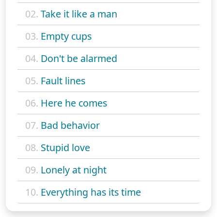
02.
Take it like a man
03.
Empty cups
04.
Don't be alarmed
05.
Fault lines
06.
Here he comes
07.
Bad behavior
08.
Stupid love
09.
Lonely at night
10.
Everything has its time