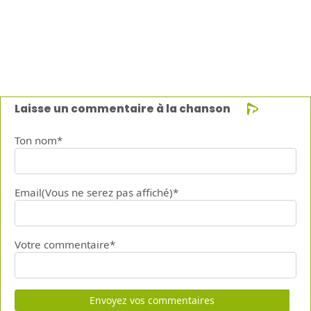
Laisse un commentaire à la chanson
Ton nom*
Email(Vous ne serez pas affiché)*
Votre commentaire*
Envoyez vos commentaires