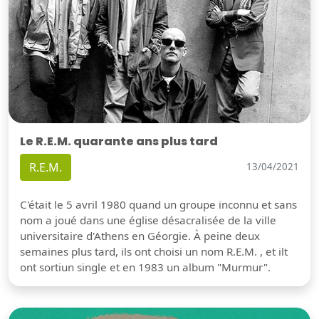
Le R.E.M. quarante ans plus tard
R.E.M.
13/04/2021
C'était le 5 avril 1980 quand un groupe inconnu et sans
nom a joué dans une église désacralisée de la ville
universitaire d'Athens en Géorgie. À peine deux
semaines plus tard, ils ont choisi un nom R.E.M. , et ilt
ont sortiun single et en 1983 un album "Murmur".