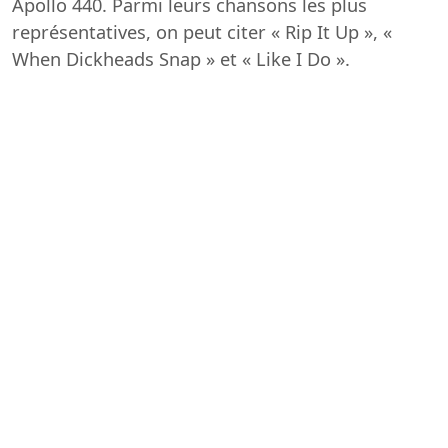
Apollo 440. Parmi leurs chansons les plus
représentatives, on peut citer « Rip It Up », «
When Dickheads Snap » et « Like I Do ».