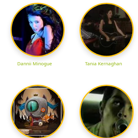
Dannii Minogue
Tania Kernaghan