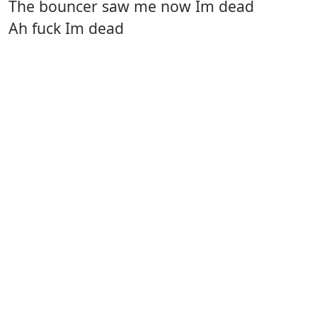
The bouncer saw me now Im dead
Ah fuck Im dead