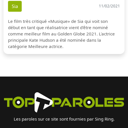
Sia
11/02/2021
Le film très critiqué «Musique» de Sia qui voit son
début en tant que réalisatrice vient d'être nominé
comme meilleur film au Golden Globe 2021. L'actrice
principale Kate Hudson a été nominée dans la
catégorie Meilleure actrice.
Les paroles sur ce site sont fournies par Sing Ring.