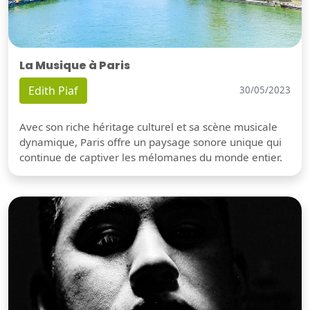
La Musique à Paris
Edith Piaf
30/05/2023
Avec son riche héritage culturel et sa scène musicale
dynamique, Paris offre un paysage sonore unique qui
continue de captiver les mélomanes du monde entier.