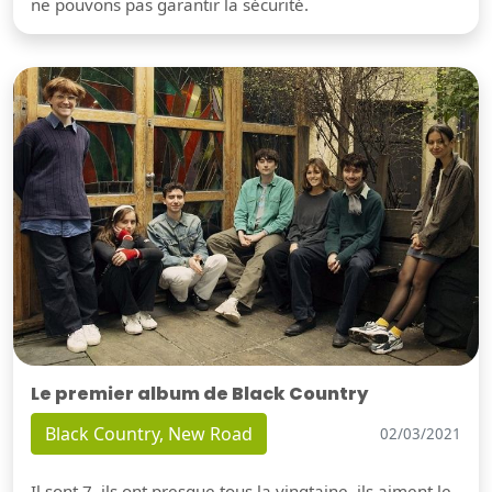
ne pouvons pas garantir la sécurité.
Le premier album de Black Country
Black Country, New Road
02/03/2021
Il sont 7, ils ont presque tous la vingtaine, ils aiment le