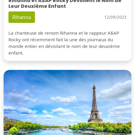
Rihanna et A$AP Rocky Dévoilent le Nom de
Leur Deuxième Enfant
Rihanna
12/09/2023
La chanteuse de renom Rihanna et le rappeur A$AP
Rocky ont récemment fait la une des journaux du
monde entier en dévoilant le nom de leur deuxième
enfant.