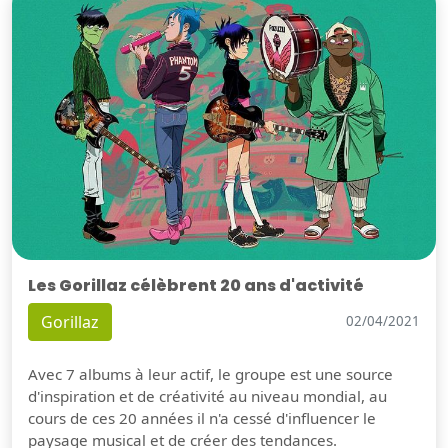
Les Gorillaz célèbrent 20 ans d'activité
Gorillaz
02/04/2021
Avec 7 albums à leur actif, le groupe est une source
d'inspiration et de créativité au niveau mondial, au
cours de ces 20 années il n'a cessé d'influencer le
paysage musical et de créer des tendances.