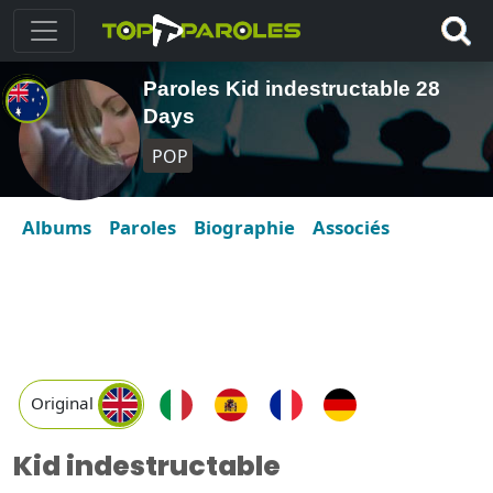
Paroles Kid indestructable 28
Days
POP
Albums
Paroles
Biographie
Associés
Original
Kid indestructable