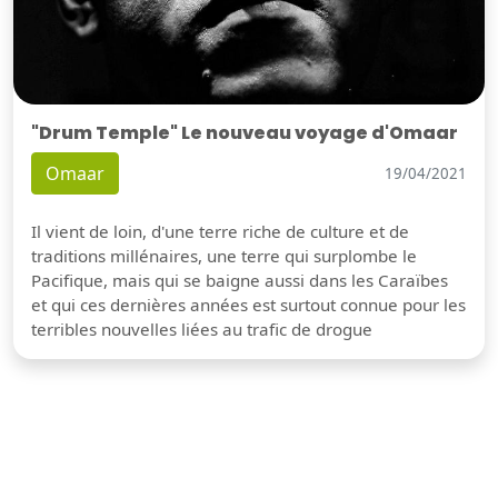
"Drum Temple" Le nouveau voyage d'Omaar
Omaar
19/04/2021
Il vient de loin, d'une terre riche de culture et de
traditions millénaires, une terre qui surplombe le
Pacifique, mais qui se baigne aussi dans les Caraïbes
et qui ces dernières années est surtout connue pour les
terribles nouvelles liées au trafic de drogue