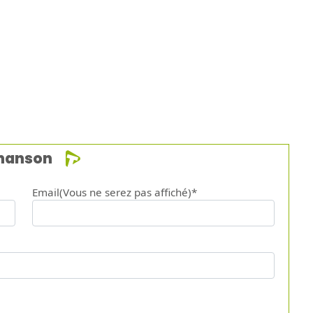
chanson
Email(Vous ne serez pas affiché)*