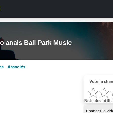
lo anais Ball Park Music
es
Associés
Vote la cha
Note des utilis
Changer la vid