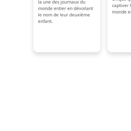
la une des journaux du
captiver
monde entier en dévoilant
monde en
le nom de leur deuxième
enfant.