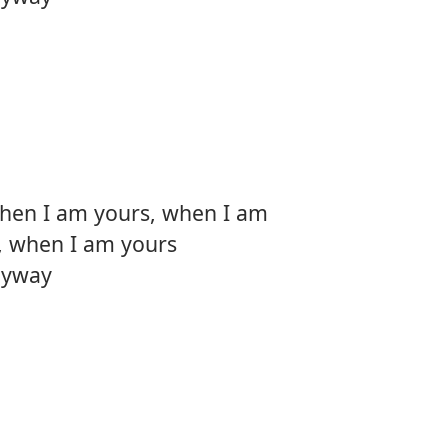
hen I am yours, when I am
, when I am yours
nyway