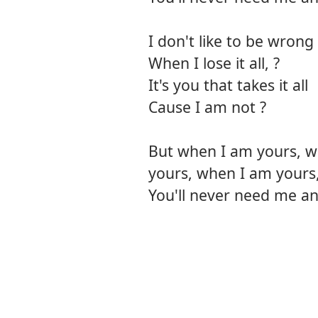
I don't like to be wrong
When I lose it all, ?
It's you that takes it all
Cause I am not ?
But when I am yours, w
yours, when I am yours
You'll never need me a