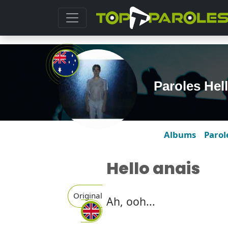
Paroles Hel
Albums
Parol
Hello anais
Original
Ah, ooh...