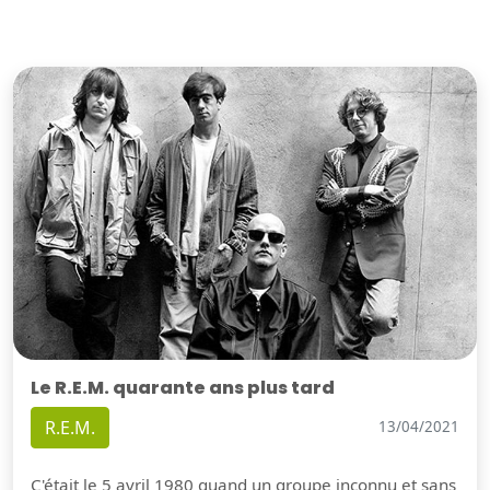
Le R.E.M. quarante ans plus tard
R.E.M.
13/04/2021
C'était le 5 avril 1980 quand un groupe inconnu et sans