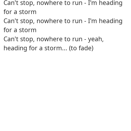
Can't stop, nowhere to run - I'm heading
for a storm
Can't stop, nowhere to run - I'm heading
for a storm
Can't stop, nowhere to run - yeah,
heading for a storm... (to fade)