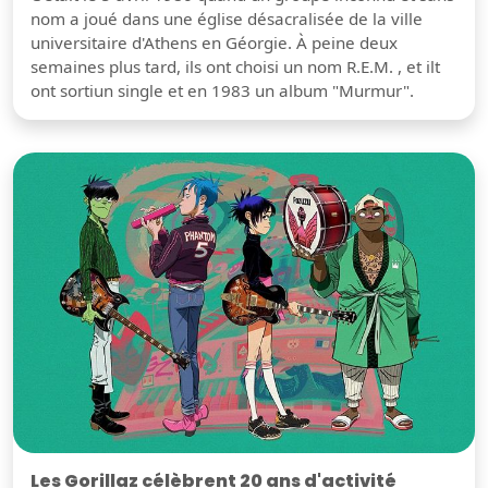
nom a joué dans une église désacralisée de la ville
universitaire d'Athens en Géorgie. À peine deux
semaines plus tard, ils ont choisi un nom R.E.M. , et ilt
ont sortiun single et en 1983 un album "Murmur".
Les Gorillaz célèbrent 20 ans d'activité