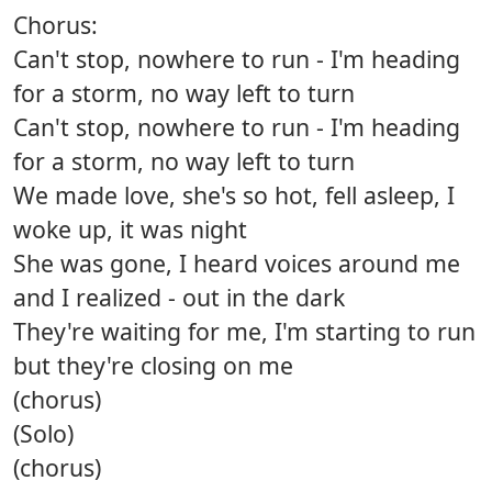
Chorus:
Can't stop, nowhere to run - I'm heading
for a storm, no way left to turn
Can't stop, nowhere to run - I'm heading
for a storm, no way left to turn
We made love, she's so hot, fell asleep, I
woke up, it was night
She was gone, I heard voices around me
and I realized - out in the dark
They're waiting for me, I'm starting to run
but they're closing on me
(chorus)
(Solo)
(chorus)