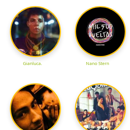
Gianluca.
Nano Stern