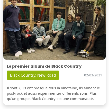
Le premier album de Black Country
Black Country, New Road
02/03/2021
Il sont 7, ils ont presque tous la vingtaine, ils aiment le
post-rock et aussi expérimenter différents sons. Plus
qu'un groupe, Black Country est une communauté.