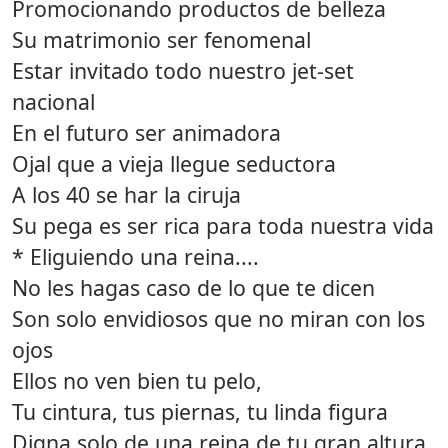
Promocionando productos de belleza
Su matrimonio ser fenomenal
Estar invitado todo nuestro jet-set
nacional
En el futuro ser animadora
Ojal que a vieja llegue seductora
A los 40 se har la ciruja
Su pega es ser rica para toda nuestra vida
* Eliguiendo una reina....
No les hagas caso de lo que te dicen
Son solo envidiosos que no miran con los
ojos
Ellos no ven bien tu pelo,
Tu cintura, tus piernas, tu linda figura
Digna solo de una reina de tu gran altura