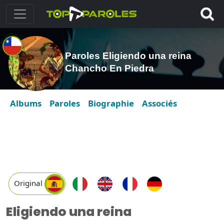
Paroles Eligiendo una reina
Chancho En Piedra
Albums
Paroles
Biographie
Associés
Original
Eligiendo una reina