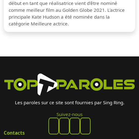
début en tant que réalisatrice vient d'être nominé
comme meilleur film au Golden Globe 2021. L'actrice
principale Kate Hudson a été nominée dans la
catégorie Meilleure actrice.
Les paroles sur ce site sont fournies par Sing Ring.
Suivez-nous
Contacts