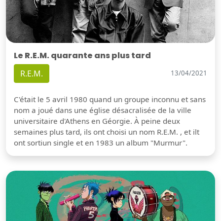
Le R.E.M. quarante ans plus tard
R.E.M.
13/04/2021
C'était le 5 avril 1980 quand un groupe inconnu et sans
nom a joué dans une église désacralisée de la ville
universitaire d'Athens en Géorgie. À peine deux
semaines plus tard, ils ont choisi un nom R.E.M. , et ilt
ont sortiun single et en 1983 un album "Murmur".