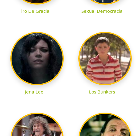
Tiro De Gracia
Sexual Democracia
Jena Lee
Los Bunkers