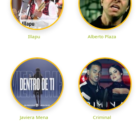
Illapu
Alberto Plaza
Javiera Mena
Criminal