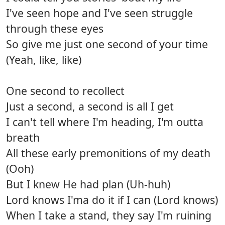
I've seen hope and I've seen struggle
through these eyes
So give me just one second of your time
(Yeah, like, like)
One second to recollect
Just a second, a second is all I get
I can't tell where I'm heading, I'm outta
breath
All these early premonitions of my death
(Ooh)
But I knew He had plan (Uh-huh)
Lord knows I'ma do it if I can (Lord knows)
When I take a stand, they say I'm ruining