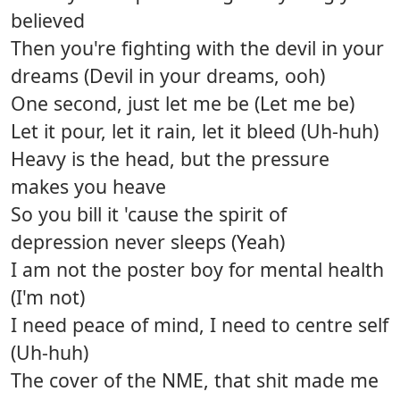
believed
Then you're fighting with the devil in your
dreams (Devil in your dreams, ooh)
One second, just let me be (Let me be)
Let it pour, let it rain, let it bleed (Uh-huh)
Heavy is the head, but the pressure
makes you heave
So you bill it 'cause the spirit of
depression never sleeps (Yeah)
I am not the poster boy for mental health
(I'm not)
I need peace of mind, I need to centre self
(Uh-huh)
The cover of the NME, that shit made me