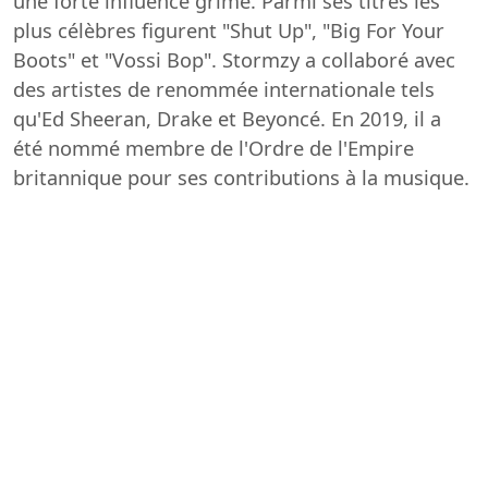
une forte influence grime. Parmi ses titres les
plus célèbres figurent "Shut Up", "Big For Your
Boots" et "Vossi Bop". Stormzy a collaboré avec
des artistes de renommée internationale tels
qu'Ed Sheeran, Drake et Beyoncé. En 2019, il a
été nommé membre de l'Ordre de l'Empire
britannique pour ses contributions à la musique.