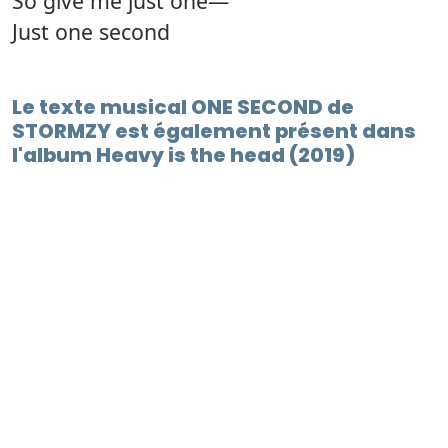
So give me just one—
Just one second
Le texte musical ONE SECOND de
STORMZY est également présent dans
l'album Heavy is the head (2019)