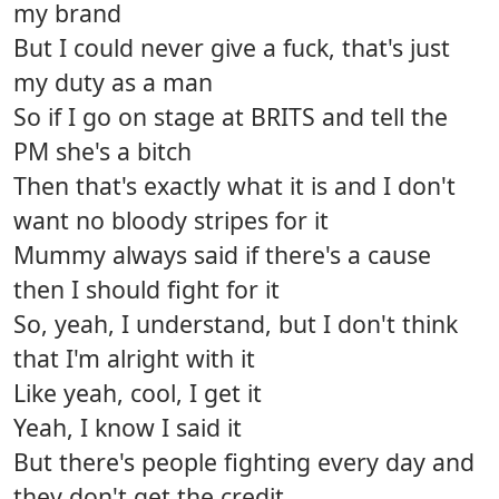
my brand
But I could never give a fuck, that's just
my duty as a man
So if I go on stage at BRITS and tell the
PM she's a bitch
Then that's exactly what it is and I don't
want no bloody stripes for it
Mummy always said if there's a cause
then I should fight for it
So, yeah, I understand, but I don't think
that I'm alright with it
Like yeah, cool, I get it
Yeah, I know I said it
But there's people fighting every day and
they don't get the credit