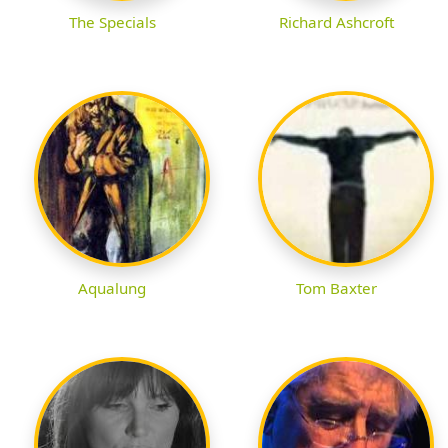
The Specials
Richard Ashcroft
Aqualung
Tom Baxter