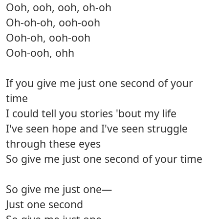
Ooh, ooh, ooh, oh-oh
Oh-oh-oh, ooh-ooh
Ooh-oh, ooh-ooh
Ooh-ooh, ohh
If you give me just one second of your
time
I could tell you stories 'bout my life
I've seen hope and I've seen struggle
through these eyes
So give me just one second of your time
So give me just one—
Just one second