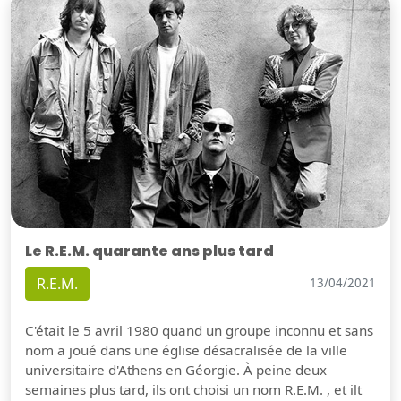
Le R.E.M. quarante ans plus tard
R.E.M.
13/04/2021
C'était le 5 avril 1980 quand un groupe inconnu et sans
nom a joué dans une église désacralisée de la ville
universitaire d'Athens en Géorgie. À peine deux
semaines plus tard, ils ont choisi un nom R.E.M. , et ilt