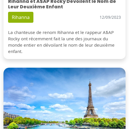
Rihanna et A$AP Rocky Dévoilent le Nom de
Leur Deuxième Enfant
Rihanna
12/09/2023
La chanteuse de renom Rihanna et le rappeur A$AP
Rocky ont récemment fait la une des journaux du
monde entier en dévoilant le nom de leur deuxième
enfant.