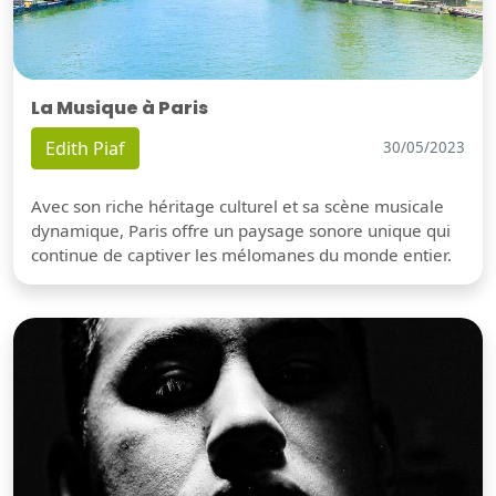
La Musique à Paris
Edith Piaf
30/05/2023
Avec son riche héritage culturel et sa scène musicale
dynamique, Paris offre un paysage sonore unique qui
continue de captiver les mélomanes du monde entier.