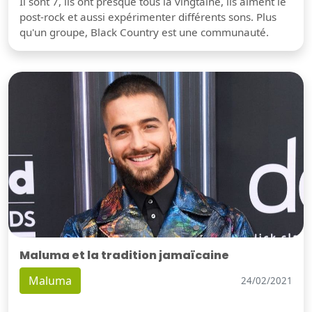
Il sont 7, ils ont presque tous la vingtaine, ils aiment le
post-rock et aussi expérimenter différents sons. Plus
qu'un groupe, Black Country est une communauté.
Maluma et la tradition jamaïcaine
Maluma
24/02/2021