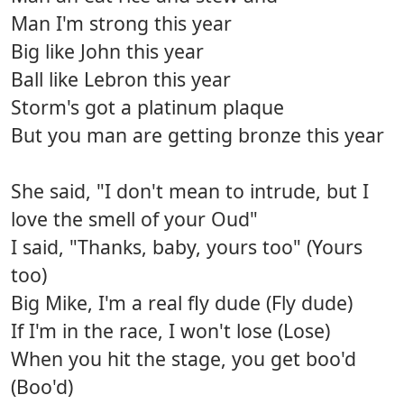
Man I'm strong this year
Big like John this year
Ball like Lebron this year
Storm's got a platinum plaque
But you man are getting bronze this year
She said, "I don't mean to intrude, but I
love the smell of your Oud"
I said, "Thanks, baby, yours too" (Yours
too)
Big Mike, I'm a real fly dude (Fly dude)
If I'm in the race, I won't lose (Lose)
When you hit the stage, you get boo'd
(Boo'd)