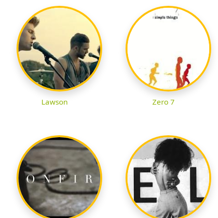
Lawson
Zero 7