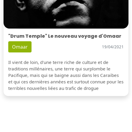
"Drum Temple" Le nouveau voyage d'Omaar
Omaar
19/04/2021
Il vient de loin, d'une terre riche de culture et de
traditions millénaires, une terre qui surplombe le
Pacifique, mais qui se baigne aussi dans les Caraïbes
et qui ces dernières années est surtout connue pour les
terribles nouvelles liées au trafic de drogue