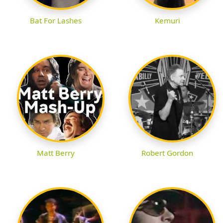
Bat For Lashes
Kemuri
Matt Berry
Robert Gordon