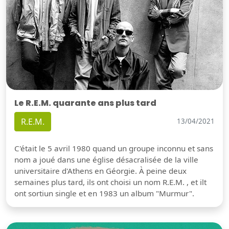
Le R.E.M. quarante ans plus tard
R.E.M.
13/04/2021
C'était le 5 avril 1980 quand un groupe inconnu et sans
nom a joué dans une église désacralisée de la ville
universitaire d'Athens en Géorgie. À peine deux
semaines plus tard, ils ont choisi un nom R.E.M. , et ilt
ont sortiun single et en 1983 un album "Murmur".