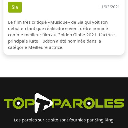
Sia
11/02/2021
Le film très critiqué «Musique» de Sia qui voit son
début en tant que réalisatrice vient d'être nominé
comme meilleur film au Golden Globe 2021. L'actrice
principale Kate Hudson a été nominée dans la
catégorie Meilleure actrice.
Les paroles sur ce site sont fournies par Sing Ring.