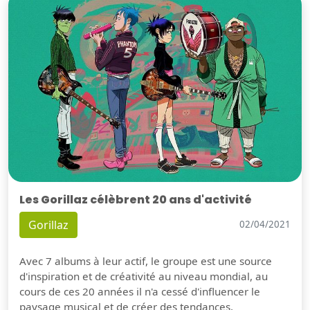
Les Gorillaz célèbrent 20 ans d'activité
Gorillaz
02/04/2021
Avec 7 albums à leur actif, le groupe est une source
d'inspiration et de créativité au niveau mondial, au
cours de ces 20 années il n'a cessé d'influencer le
paysage musical et de créer des tendances.