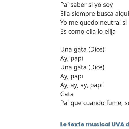
Pa' saber si yo soy
Ella siempre busca algu
Yo me quedo neutral si
Es como ella lo elija
Una gata (Dice)
Ay, papi
Una gata (Dice)
Ay, papi
Ay, ay, ay, papi
Gata
Pa' que cuando fume, s
Le texte musical UVA 