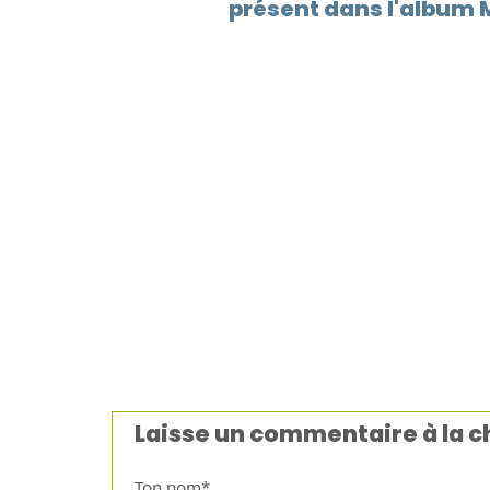
présent dans l'album M
Laisse un commentaire à la 
Ton nom*