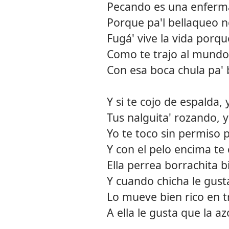
Pecando es una enferma
Porque pa'l bellaqueo n
Fugá' vive la vida porqu
Como te trajo al mundo y
Con esa boca chula pa' b
Y si te cojo de espalda,
Tus nalguita' rozando, 
Yo te toco sin permiso
Y con el pelo encima t
Ella perrea borrachita b
Y cuando chicha le gust
Lo mueve bien rico en tr
A ella le gusta que la a