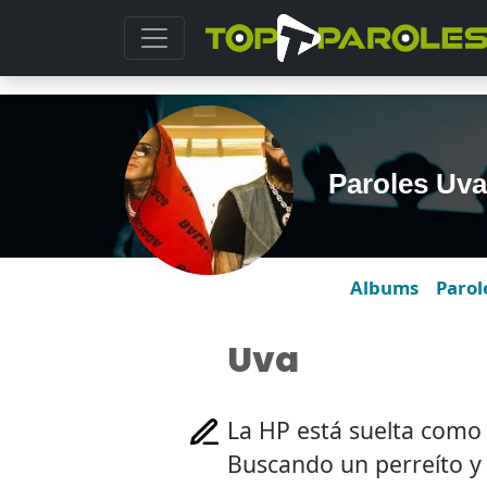
Paroles Uva
Albums
Parol
Uva
La HP está suelta como
Buscando un perreíto y