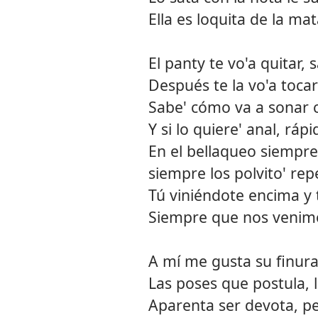
Ella es loquita de la ma
El panty te vo'a quitar,
Después te la vo'a tocar 
Sabe' cómo va a sonar 
Y si lo quiere' anal, ráp
En el bellaqueo siemp
siempre los polvito' rep
Tú viniéndote encima y 
Siempre que nos venim
A mí me gusta su finura
Las poses que postula, 
Aparenta ser devota, p