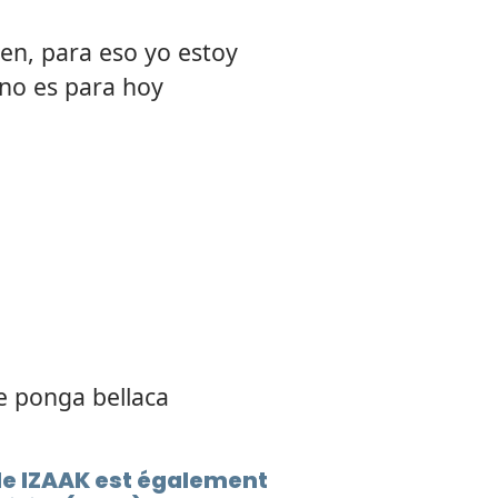
ien, para eso yo estoy
 no es para hoy
e ponga bellaca
de IZAAK est également