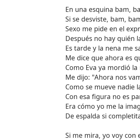
En una esquina bam, b
Si se desviste, bam, ba
Sexo me pide en el exp
Después no hay quién l
Es tarde y la nena me sa
Me dice que ahora es q
Como Eva ya mordió la
Me dijo: "Ahora nos vamo
Como se mueve nadie la
Con esa figura no es p
Era cómo yo me la ima
De espalda si completi
Si me mira, yo voy con e