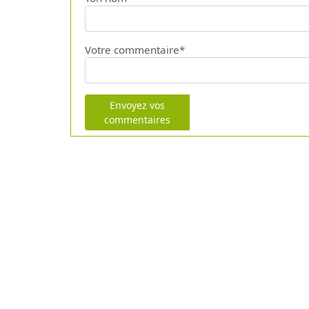
Votre commentaire*
Envoyez vos
commentaires