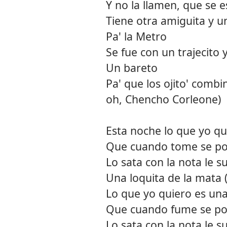
Y no la llamen, que se 
Tiene otra amiguita y u
Pa' la Metro
Se fue con un trajecito 
Un bareto
Pa' que los ojito' comb
oh, Chencho Corleone)
Esta noche lo que yo qu
Que cuando tome se po
Lo sata con la nota le s
Una loquita de la mata 
Lo que yo quiero es una
Que cuando fume se po
Lo sata con la nota le s