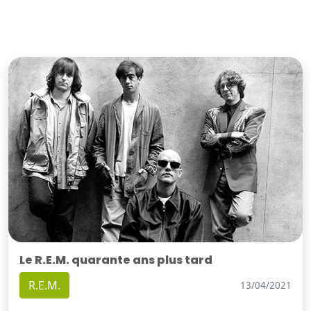
Le R.E.M. quarante ans plus tard
R.E.M.
13/04/2021