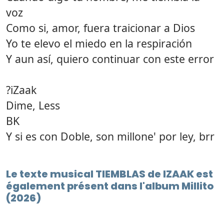
voz
Como si, amor, fuera traicionar a Dios
Yo te elevo el miedo en la respiración
Y aun así, quiero continuar con este error
?iZaak
Dime, Less
BK
Y si es con Doble, son millone' por ley, brr
Le texte musical TIEMBLAS de IZAAK est
également présent dans l'album Millito
(2026)