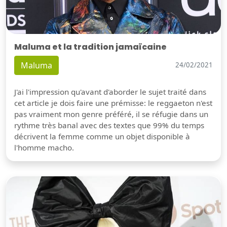
Maluma et la tradition jamaïcaine
Maluma
24/02/2021
J'ai l'impression qu'avant d'aborder le sujet traité dans
cet article je dois faire une prémisse: le reggaeton n'est
pas vraiment mon genre préféré, il se réfugie dans un
rythme très banal avec des textes que 99% du temps
décrivent la femme comme un objet disponible à
l'homme macho.