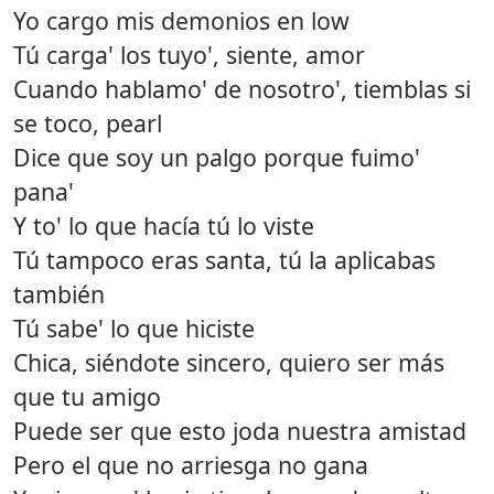
Yo cargo mis demonios en low
Tú carga' los tuyo', siente, amor
Cuando hablamo' de nosotro', tiemblas si
se toco, pearl
Dice que soy un palgo porque fuimo'
pana'
Y to' lo que hacía tú lo viste
Tú tampoco eras santa, tú la aplicabas
también
Tú sabe' lo que hiciste
Chica, siéndote sincero, quiero ser más
que tu amigo
Puede ser que esto joda nuestra amistad
Pero el que no arriesga no gana