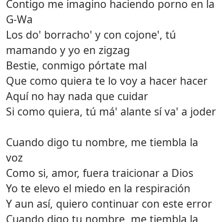
Contigo me imagino haciendo porno en la
G-Wa
Los do' borracho' y con cojone', tú
mamando y yo en zigzag
Bestie, conmigo pórtate mal
Que como quiera te lo voy a hacer hacer
Aquí no hay nada que cuidar
Si como quiera, tú má' alante sí va' a joder
Cuando digo tu nombre, me tiembla la
voz
Como si, amor, fuera traicionar a Dios
Yo te elevo el miedo en la respiración
Y aun así, quiero continuar con este error
Cuando digo tu nombre, me tiembla la