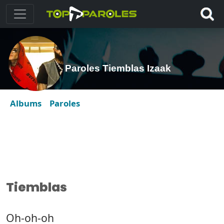
Paroles Tiemblas Izaak
Albums
Paroles
Tiemblas
Oh-oh-oh