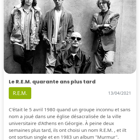
Le R.E.M. quarante ans plus tard
R.E.M.
13/04/2021
C'était le 5 avril 1980 quand un groupe inconnu et sans
nom a joué dans une église désacralisée de la ville
universitaire d'Athens en Géorgie. À peine deux
semaines plus tard, ils ont choisi un nom R.E.M. , et ilt
ont sortiun single et en 1983 un album "Murmur".