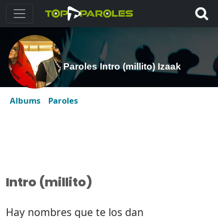
Paroles Intro (millito) Izaak
Albums
Paroles
Intro (millito)
Hay nombres que te los dan