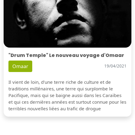
"Drum Temple" Le nouveau voyage d'Omaar
Omaar
19/04/2021
Il vient de loin, d'une terre riche de culture et de
traditions millénaires, une terre qui surplombe le
Pacifique, mais qui se baigne aussi dans les Caraïbes
et qui ces dernières années est surtout connue pour les
terribles nouvelles liées au trafic de drogue