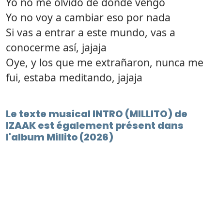
Yo no me olvido de dónde vengo
Yo no voy a cambiar eso por nada
Si vas a entrar a este mundo, vas a
conocerme así, jajaja
Oye, y los que me extrañaron, nunca me
fui, estaba meditando, jajaja
Le texte musical INTRO (MILLITO) de
IZAAK est également présent dans
l'album Millito (2026)